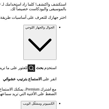
بالموسيقى والبودكاست خصيصاً لك.
اختر جهازك للتعرف على أساسيات طريقة ا
الجوال والجهاز اللوحي
استخدِم
بحث
للعثور على ما تريد 
انقر على
الاستماع بترتيب عشوائي
مع اشترك Premium، يم
الضغط على الأغنية التي تريد سماعها
الكمبيوتر ومشغِّل الويب