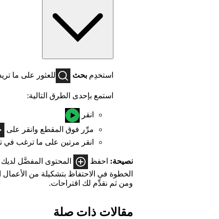
استخدِم
بحث
للعثور على ما تريد 
استمع بإحدى الطرق التالية:
انقر
مرِّر فوق المقطع وانقر على
انقر مرتين على ما ترغب في ت
نصيحة:
احفظ
المحتوى المفضَّل لديك 
الخطوة في الاحتفاظ بتشكيلة من الأعمال ا
ومن ثم نقدِّم لك اقتراحات.
مقالات ذات صلة