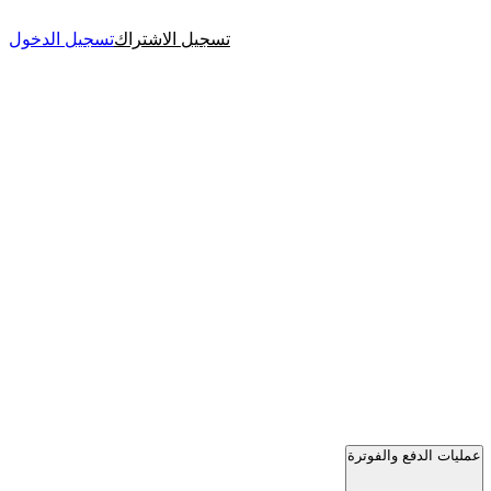
تسجيل الاشتراك
تسجيل الدخول
عمليات الدفع والفوترة