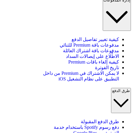
إدارة المدفوعات
كيفية تغيير تفاصيل الدفع
مدفوعات باقة Premium للثنائي
مدفوعات باقة اشتراك العائلة
الاطِّلاع على إيصالات السداد
كيفية إلغاء باقات Premium
تاريخ الفوترة
لا يمكن الاشتراك في Premium من داخل
التطبيق على نظام التشغيل iOS
طرق الدفع
طرق الدفع المقبولة
دفع رسوم Spotify باستخدام خدمة
الفوترة من Google Play