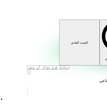
البحث العادي
ء
ناعي.