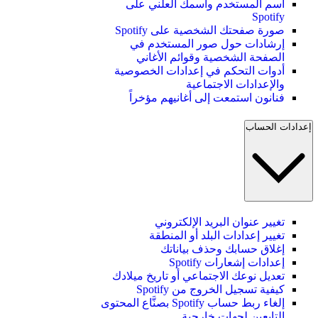
اسم المستخدم واسمك العلني على
Spotify
صورة صفحتك الشخصية على Spotify
إرشادات حول صور المستخدم في
الصفحة الشخصية وقوائم الأغاني
أدوات التحكم في إعدادات الخصوصية
والإعدادات الاجتماعية
فنانون استمعت إلى أغانيهم مؤخراً
إعدادات الحساب
تغيير عنوان البريد الإلكتروني
تغيير إعدادات البلد أو المنطقة
إغلاق حسابك وحذف بياناتك
إعدادات إشعارات Spotify
تعديل نوعك الاجتماعي أو تاريخ ميلادك
كيفية تسجيل الخروج من Spotify
إلغاء ربط حساب Spotify بصنَّاع المحتوى
التابعين لجهات خارجية