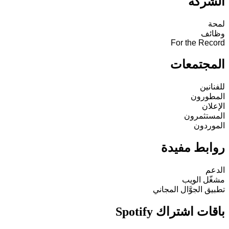
الشركة
لمحة
وظائف
For the Record
المجتمعات
للفنانين
المطورون
الإعلان
المستثمرون
الموردون
روابط مفيدة
الدعم
مشغّل الويب
تطبيق الجوَّال المجاني
باقات اشتراك Spotify