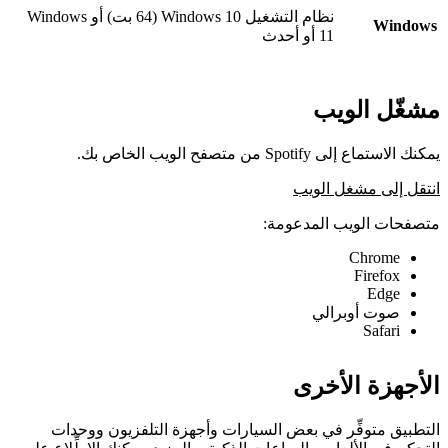
نظام التشغيل Windows 10 (64 بت) أو Windows
Windows
11 أو أحدث
مشغّل الويب
يمكنك الاستماع إلى Spotify من متصفح الويب الخاص بك.
انتقل إلى مشغل الويب
متصفحات الويب المدعومة:
Chrome
Firefox
Edge
صوت أوبرالي
Safari
الأجهزة الأخرى
التطبيق متوفِّر في بعض السيارات وأجهزة التلفزيون ووحدات