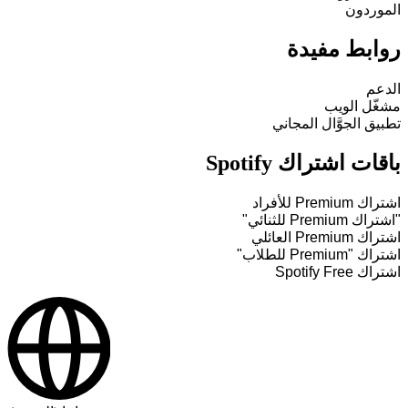
الموردون
روابط مفيدة
الدعم
مشغّل الويب
تطبيق الجوَّال المجاني
باقات اشتراك Spotify
اشتراك Premium للأفراد
"اشتراك Premium للثنائي"
اشتراك Premium العائلي
اشتراك "Premium للطلاب"
اشتراك Spotify Free