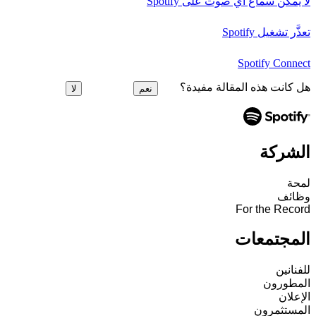
لا يمكن سماع أي صوت على Spotify
تعذَّر تشغيل Spotify
Spotify Connect
هل كانت هذه المقالة مفيدة؟
نعم
لا
الشركة
لمحة
وظائف
For the Record
المجتمعات
للفنانين
المطورون
الإعلان
المستثمرون