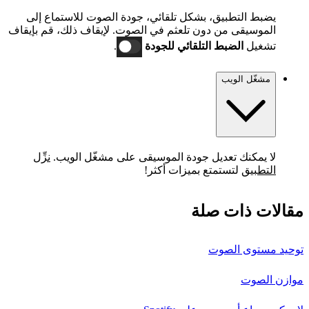
يضبط التطبيق، بشكل تلقائي، جودة الصوت للاستماع إلى
الموسيقى من دون تلعثم في الصوت. لإيقاف ذلك، قم بإيقاف
تشغيل
الضبط التلقائي للجودة
.
مشغّل الويب
لا يمكنك تعديل جودة الموسيقى على مشغّل الويب.
نزِّل
التطبيق
لتستمتع بميزات أكثر!
مقالات ذات صلة
توحيد مستوى الصوت
موازن الصوت