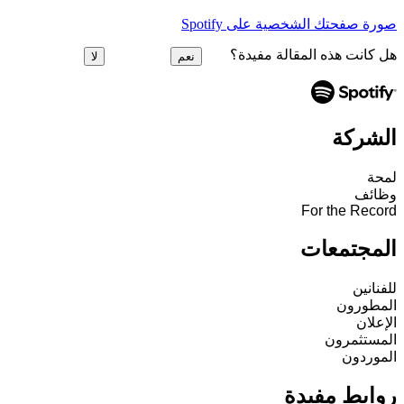
صورة صفحتك الشخصية على Spotify
هل كانت هذه المقالة مفيدة؟
نعم
لا
الشركة
لمحة
وظائف
For the Record
المجتمعات
للفنانين
المطورون
الإعلان
المستثمرون
الموردون
روابط مفيدة