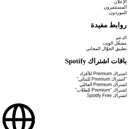
الإعلان
المستثمرون
الموردون
روابط مفيدة
الدعم
مشغّل الويب
تطبيق الجوَّال المجاني
باقات اشتراك Spotify
اشتراك Premium للأفراد
"اشتراك Premium للثنائي"
اشتراك Premium العائلي
اشتراك "Premium للطلاب"
اشتراك Spotify Free