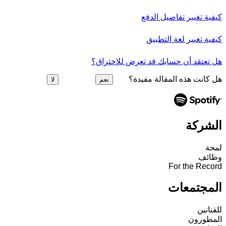
كيفية تغيير تفاصيل الدفع
كيفية تغيير لغة التطبيق
هل تعتقد أن حسابك قد تعرض للاختراق؟
هل كانت هذه المقالة مفيدة؟
نعم
لا
الشركة
لمحة
وظائف
For the Record
المجتمعات
للفنانين
المطورون