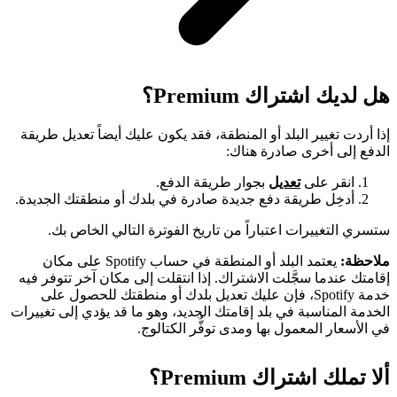
هل لديك اشتراك Premium؟
إذا أردت تغيير البلد أو المنطقة، فقد يكون عليك أيضاً تعديل طريقة
الدفع إلى أخرى صادرة هناك:
انقر على
تعديل
بجوار طريقة الدفع.
أدخِل طريقة دفع جديدة صادرة في بلدك أو منطقتك الجديدة.
ستسري التغييرات اعتباراً من تاريخ الفوترة التالي الخاص بك.
ملاحظة:
يعتمد البلد أو المنطقة في حساب Spotify على مكان
إقامتك عندما سجَّلت الاشتراك. إذا انتقلت إلى مكان آخر تتوفر فيه
خدمة Spotify، فإن عليك تعديل بلدك أو منطقتك للحصول على
الخدمة المناسبة في بلد إقامتك الجديد، وهو ما قد يؤدي إلى تغييرات
في الأسعار المعمول بها ومدى توفُّر الكتالوج.
ألا تملك اشتراك Premium؟