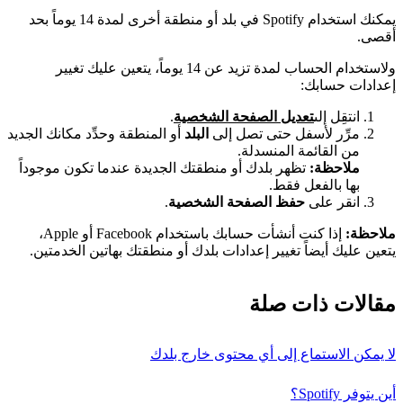
يمكنك استخدام Spotify في بلد أو منطقة أخرى لمدة 14 يوماً بحد
أقصى.
ولاستخدام الحساب لمدة تزيد عن 14 يوماً، يتعين عليك تغيير
إعدادات حسابك:
انتقِل إلى
تعديل الصفحة الشخصية
.
مرِّر لأسفل حتى تصل إلى
البلد
أو المنطقة وحدِّد مكانك الجديد
من القائمة المنسدلة.
ملاحظة:
تظهر بلدك أو منطقتك الجديدة عندما تكون موجوداً
بها بالفعل فقط.
انقر على
حفظ الصفحة الشخصية
.
ملاحظة:
إذا كنت أنشأت حسابك باستخدام Facebook أو Apple،
يتعين عليك أيضاً تغيير إعدادات بلدك أو منطقتك بهاتين الخدمتين.
مقالات ذات صلة
لا يمكن الاستماع إلى أي محتوى خارج بلدك
أين يتوفر Spotify؟