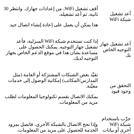
أقف تشغيل WiFi، من إعدادات جهازك. وانتظر 30
أعد تشغيل
ثانية، ثم أعد تشغيله.
شبكة WiFi
هذا يمكن أن يعمل على إعادة إنشاء اتصال جيد.
إذا كنت تستخدم شبكة WiFi المنزلية، فأعد
أعد تشغيل جهاز
تشغيل جهاز التوجيه. يمكنك الحصول على
التوجيه الخاص
مساعدة بشأن هذا في موقع الدعم الخاص بجهاز
بك
التوجيه لديك.
تقيِّد بعض الشبكات المشترَكة أو العامة (مثل
المدارس/المكاتب) إمكانية الوصول إلى خدمات
التحقق من
معيَّنة.
وجود قيود
يمكنك الاتصال بقسم تكنولوجيا المعلومات لطلب
مزيد من المعلومات.
جرِّب باستخدام
شبكة WiFi
وإذا نجح الاتصال بالشبكة الأخرى، فاتصل بمزود
أخرى أو بيانات
الخدمة للحصول على مزيد من المعلومات.