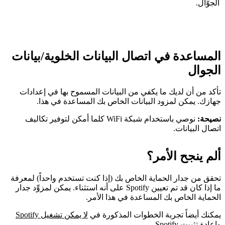
الجوَّال.
المساعدة في اتصال البيانات الخلوية/بيانات
الجوال
تأكد من أن لديك ما يكفي من البيانات المسموح بها في إعدادات
جهازك. يمكن لمزود البيانات الخاص بك المساعدة في هذا.
نصيحة:
نوصي باستخدام شبكة WiFi كلما أمكن لتوفير تكاليف
اتصال البيانات.
ألم ينجح الأمر؟
تحقق من جدار الحماية الخاص بك (إذا كنت تستخدم واحداً) لمعرفة
ما إذا كان قد تم تعيين Spotify على أنه استثناء. يمكن لمزوِّد جدار
الحماية الخاص بك المساعدة في هذا الأمر.
يمكنك أيضاً تجربة الخطوات المذكورة في
لا يمكن تشغيل Spotify
و
إعادة تثبيت Spotify
.