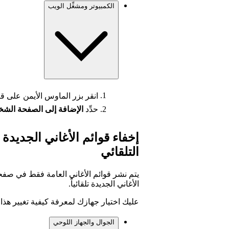
الكمبيوتر ومشغِّل الويب
انقر بزر الماوس الأيمن على قا
حدِّد
الإضافة إلى الصفحة الش
إخفاء قوائم الأغاني الجديدة
التلقائي
الأغاني الجديدة تلقائياً.
عليك اختيار جهازك لمعرفة كيفية تغيير هذا ا
الجوال والجهاز اللوحي