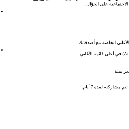
لاجتماعية
على الجوَّال.
الأغاني الخاصة مع أصدقائك:
مراسلة
شاركته لمدة 7 أيام.