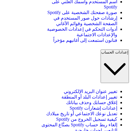
اسم المستخدم واسمك العلني على
Spotify
صورة صفحتك الشخصية على Spotify
إرشادات حول صور المستخدم في
الصفحة الشخصية وقوائم الأغاني
أدوات التحكم في إعدادات الخصوصية
والإعدادات الاجتماعية
فنانون استمعت إلى أغانيهم مؤخراً
إعدادات الحساب
تغيير عنوان البريد الإلكتروني
تغيير إعدادات البلد أو المنطقة
إغلاق حسابك وحذف بياناتك
إعدادات إشعارات Spotify
تعديل نوعك الاجتماعي أو تاريخ ميلادك
كيفية تسجيل الخروج من Spotify
إلغاء ربط حساب Spotify بصنَّاع المحتوى
التابعين لجهات خارجية