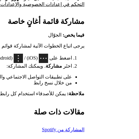
التحكم في إعدادات الخصوصية والإعدادات ا
مشاركة قائمة أغانٍ خاصة
فيما يخص:
الجوّال
يرجى اتباع الخطوات الآتية لمشاركة قوائم 
اضغط على
(iOS) /
(Android) في أعلى قائمة الأغاني.
اختَر
مشاركة
. ويمكنك المشاركة:
على تطبيقات التواصل الاجتماعي وال
من خلال نسخ رابط
ملاحظة:
يمكن للأصدقاء استخدام كل رابط تتم م
مقالات ذات صلة
المشاركة من Spotify