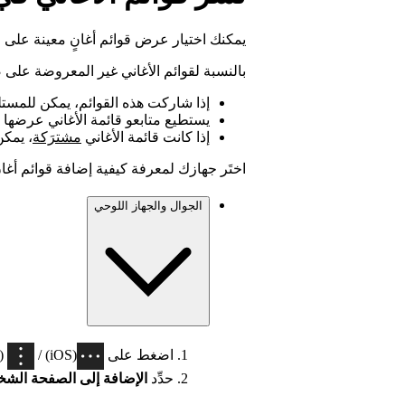
يمكنك اختيار عرض قوائم أغانٍ معينة عل
بالنسبة لقوائم الأغاني غير المعروضة عل
إذا شاركت هذه القوائم، يمكن للمستلمي
يستطيع متابعو قائمة الأغاني عرضه
إذا كانت قائمة الأغاني
مشترَكة
، يمكن
اختَر جهازك لمعرفة كيفية إضافة قوائم أغا
الجوال والجهاز اللوحي
اضغط على
(iOS) /
(Android) في أعلى قائمة الأغا
حدِّد
الإضافة إلى الصفحة الش