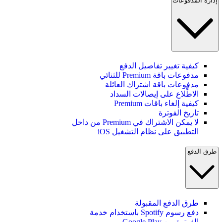
إدارة المدفوعات
كيفية تغيير تفاصيل الدفع
مدفوعات باقة Premium للثنائي
مدفوعات باقة اشتراك العائلة
الاطِّلاع على إيصالات السداد
كيفية إلغاء باقات Premium
تاريخ الفوترة
لا يمكن الاشتراك في Premium من داخل
التطبيق على نظام التشغيل iOS
طرق الدفع
طرق الدفع المقبولة
دفع رسوم Spotify باستخدام خدمة
الفوترة من Google Play