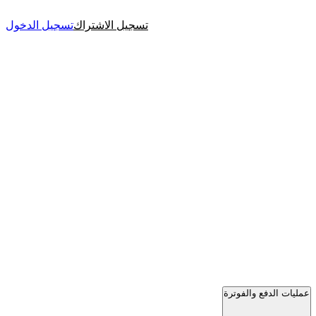
تسجيل الاشتراك
تسجيل الدخول
عمليات الدفع والفوترة