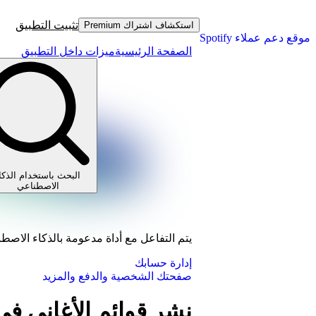
تثبيت التطبيق
استكشاف اشتراك Premium
موقع دعم عملاء Spotify
الصفحة الرئيسية
ميزات داخل التطبيق
البحث باستخدام الذكا
الاصطناعي
يتم التفاعل مع أداة مدعومة بالذكاء الاصط
إدارة حسابك
صفحتك الشخصية والدفع والمزيد
نشر قوائم الأغاني 