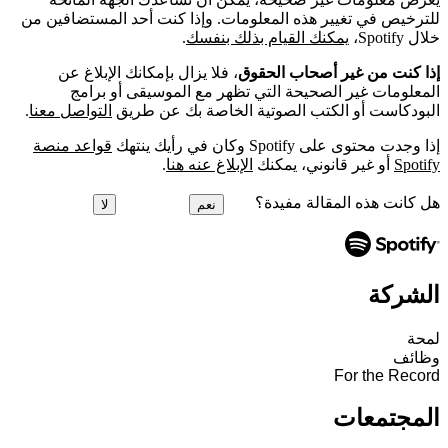
للترخيص في تغيير هذه المعلومات. وإذا كنت أحد المستضافين من
خلال Spotify،
يمكنك القيام بذلك بنفسك
.
إذا كنت من غير أصحاب الحقوق
، فلا يزال بإمكانك الإبلاغ عن
المعلومات غير الصحيحة التي تظهر مع الموسيقى أو برامج
البودكاست أو الكتب الصوتية الخاصة بك عن طريق
التواصل معنا
.
إذا وجدت محتوى على Spotify وكان في رأيك ينتهك
قواعد منصة
Spotify
أو غير قانوني، يمكنك
الإبلاغ عنه هنا
.
هل كانت هذه المقالة مفيدة؟
نعم
لا
الشركة
لمحة
وظائف
For the Record
المجتمعات