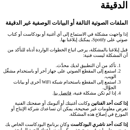
الدقيقة
الملفات الصوتية التالفة أو البيانات الوصفية غير الدقيقة
إذا واجهت مشكلة في الاستماع إلى أي أغنية أو بودكاست أو كتاب
صوتي على Spotify، يمكنك إبلاغنا بها.
قبل إبلاغنا بالمشكلة، يرجى اتباع الخطوات الواردة أدناه للتأكد من
أن المشكلة ليست فنية:
تأكد من أن التطبيق لديك محدَّث.
استمع إلى المقطع الصوتي على جهاز آخر أو باستخدام مشغِّل
الويب.
استمع إلى المقطع باستخدام شبكة WiFi أخرى أو بيانات
الجوَّال.
إذا لم تكن مشكلة فنية،
فاتصل بنا
.
إذا كنت أحد الفنانين
وكانت أغنيتك أو ألبومك أو صفحتك الفنية
تعرض معلومات غير صحيحة، يمكن أن تساعدك شركة الإنتاج أو
الموزع في إصلاح هذه المشكلة.
إذا كنت أحد ناشري البودكاست
وكان برنامج البودكاست الخاص بك
يعرض معلومات غير صحيحة، يمكن أن تساعدك الجهة المانحة