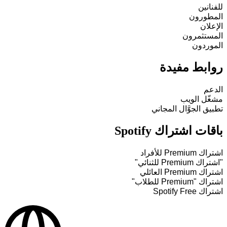
للفنانين
المطورون
الإعلان
المستثمرون
الموردون
روابط مفيدة
الدعم
مشغّل الويب
تطبيق الجوَّال المجاني
باقات اشتراك Spotify
اشتراك Premium للأفراد
"اشتراك Premium للثنائي"
اشتراك Premium العائلي
اشتراك "Premium للطلاب"
اشتراك Spotify Free