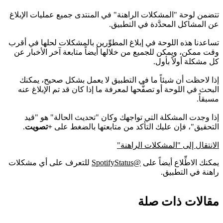
تتضمن لوحة "المشكلات الراهنة" في المنتدى جميع عمليات الإبلاغ
عن المشاكل المحدَّدة في التطبيق.
تساعدنا هذه اللوحة في إبلاغ المطوِّرين بالمشكلات لحلها في أقرب
وقت ممكن، ويمكن للجميع من خلالها أيضاً متابعة آخر الأخبار عن
كل مشكلة أولاً بأول.
إذا لاحظت أن شيئاً ما في التطبيق لا يعمل بشكل صحيح، يمكنك
البحث في اللوحة أو تصفُّحها لمعرفة ما إذا كان قد تم الإبلاغ عنه
مسبقاً.
إذا وجدت المشكلة التي تواجهك وكان "تحديث الحالة" هو "قيد
التحقيق"، فإن عليك التأكد من متابعتها بالضغط على
+تصويت
.
الانتقال إلى "المشكلات الراهنة"
يمكنك الاطِّلاع أيضاً على
@SpotifyStatus
للتعرف على أي مشكلات
راهنة في التطبيق.
مقالات ذات صلة