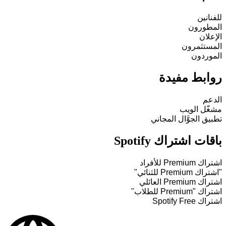
للفنانين
المطورون
الإعلان
المستثمرون
الموردون
روابط مفيدة
الدعم
مشغّل الويب
تطبيق الجوَّال المجاني
باقات اشتراك Spotify
اشتراك Premium للأفراد
"اشتراك Premium للثنائي"
اشتراك Premium العائلي
اشتراك "Premium للطلاب"
اشتراك Spotify Free