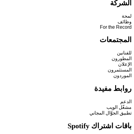
الشركة
لمحة
وظائف
For the Record
المجتمعات
للفنانين
المطورون
الإعلان
المستثمرون
الموردون
روابط مفيدة
الدعم
مشغّل الويب
تطبيق الجوَّال المجاني
باقات اشتراك Spotify