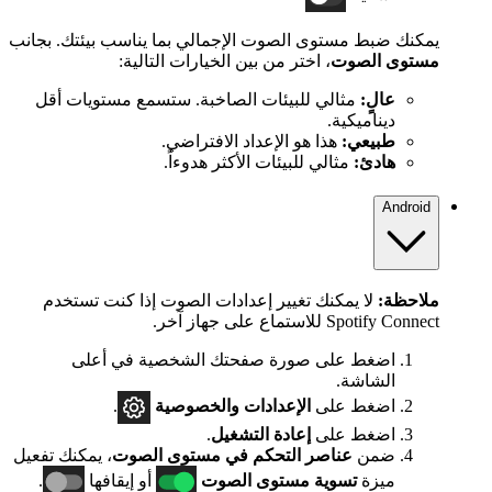
يمكنك ضبط مستوى الصوت الإجمالي بما يناسب بيئتك. بجانب
مستوى الصوت
، اختر من بين الخيارات التالية:
عالٍ:
مثالي للبيئات الصاخبة. ستسمع مستويات أقل
ديناميكية.
طبيعي:
هذا هو الإعداد الافتراضي.
هادئ:
مثالي للبيئات الأكثر هدوءاً.
Android
ملاحظة:
لا يمكنك تغيير إعدادات الصوت إذا كنت تستخدم
Spotify Connect للاستماع على جهاز آخر.
اضغط على صورة صفحتك الشخصية في أعلى
الشاشة.
اضغط على
الإعدادات
والخصوصية
.
اضغط على
إعادة التشغيل
.
ضمن
عناصر التحكم في مستوى الصوت
، يمكنك تفعيل
ميزة
تسوية مستوى الصوت
أو إيقافها
.