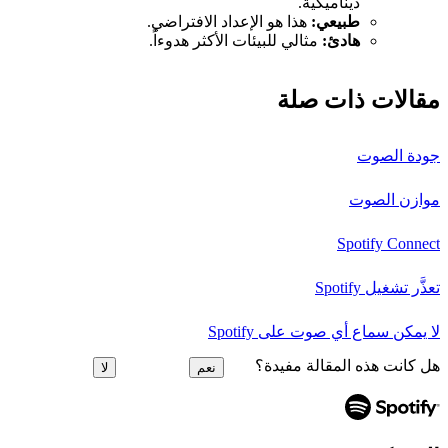
ديناميكية.
طبيعي:
هذا هو الإعداد الافتراضي.
هادئ:
مثالي للبيئات الأكثر هدوءاً.
مقالات ذات صلة
جودة الصوت
موازن الصوت
Spotify Connect
تعذَّر تشغيل Spotify
لا يمكن سماع أي صوت على Spotify
هل كانت هذه المقالة مفيدة؟
نعم
لا