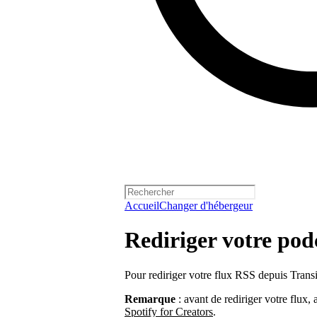
Accueil
Changer d'hébergeur
Rediriger votre pod
Pour rediriger votre flux RSS depuis Transi
Remarque
: avant de rediriger votre flux,
Spotify for Creators
.