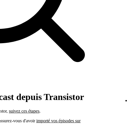
cast depuis Transistor
stor,
suivez ces étapes
.
 assurez-vous d'avoir
importé vos épisodes sur