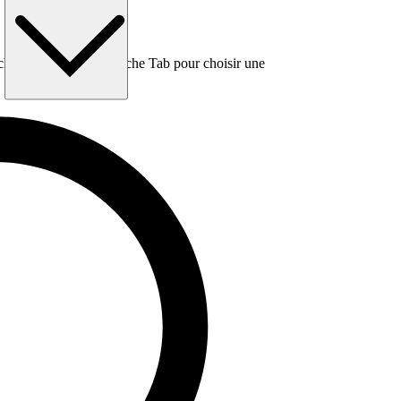
e, puis utilisez la touche Tab pour choisir une