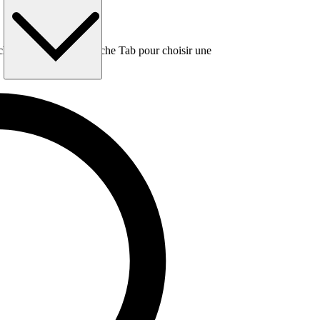
e, puis utilisez la touche Tab pour choisir une