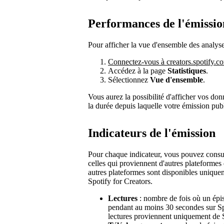
Performances de l'émissio
Pour afficher la vue d'ensemble des analyse
Connectez-vous à creators.spotify.c
Accédez à la page
Statistiques
.
Sélectionnez
Vue d'ensemble
.
Vous aurez la possibilité d'afficher vos don
la durée depuis laquelle votre émission pub
Indicateurs de l'émission
Pour chaque indicateur, vous pouvez consul
celles qui proviennent d'autres plateforme
autres plateformes sont disponibles uniquem
Spotify for Creators.
Lectures
: nombre de fois où un épis
pendant au moins 30 secondes sur Spo
lectures proviennent uniquement de S