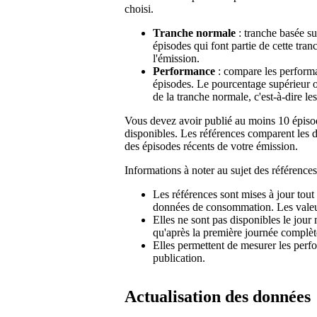
choisi.
Tranche normale
: tranche basée s
épisodes qui font partie de cette tran
l'émission.
Performance
: compare les performa
épisodes. Le pourcentage supérieur ou
de la tranche normale, c'est-à-dire 
Vous devez avoir publié au moins 10 épisod
disponibles. Les références comparent les d
des épisodes récents de votre émission.
Informations à noter au sujet des références
Les références sont mises à jour tout
données de consommation. Les valeur
Elles ne sont pas disponibles le jour
qu'après la première journée complèt
Elles permettent de mesurer les perf
publication.
Actualisation des données