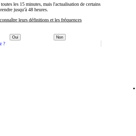
 toutes les 15 minutes, mais l'actualisation de certains
prendre jusqu'à 48 heures.
connaître leurs définitions et les fréquences
Oui
Non
z ?