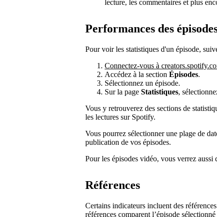
lecture, les commentaires et plus enc
Performances des épisode
Pour voir les statistiques d'un épisode, suiv
Connectez-vous à creators.spotify.c
Accédez à la section
Épisodes
.
Sélectionnez un épisode.
Sur la page
Statistiques
, sélectionne
Vous y retrouverez des sections de statisti
les lectures sur Spotify.
Vous pourrez sélectionner une plage de dat
publication de vos épisodes.
Pour les épisodes vidéo, vous verrez aussi
Références
Certains indicateurs incluent des références
références comparent l’épisode sélectionné 