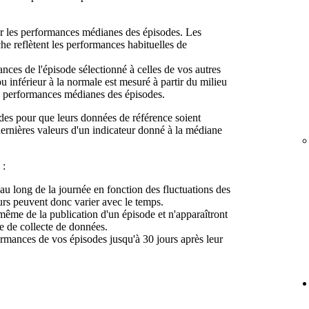
ur les performances médianes des épisodes. Les
che reflètent les performances habituelles de
nces de l'épisode sélectionné à celles de vos autres
 inférieur à la normale est mesuré à partir du milieu
les performances médianes des épisodes.
es pour que leurs données de référence soient
ernières valeurs d'un indicateur donné à la médiane
 :
 au long de la journée en fonction des fluctuations des
s peuvent donc varier avec le temps.
 même de la publication d'un épisode et n'apparaîtront
e de collecte de données.
ormances de vos épisodes jusqu'à 30 jours après leur