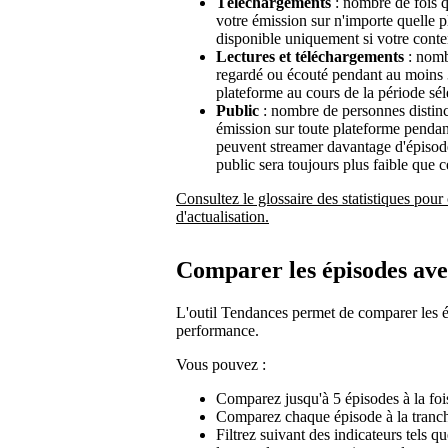
Téléchargements
: nombre de fois q
votre émission sur n'importe quelle 
disponible uniquement si votre conte
Lectures et téléchargements
: nomb
regardé ou écouté pendant au moins 3
plateforme au cours de la période sél
Public
: nombre de personnes distinc
émission sur toute plateforme penda
peuvent streamer davantage d'épisodes
public sera toujours plus faible que 
Consultez le glossaire des statistiques pour 
d'actualisation.
Comparer les épisodes ave
L'outil Tendances permet de comparer les ép
performance.
Vous pouvez :
Comparez jusqu'à 5 épisodes à la foi
Comparez chaque épisode à la tranch
Filtrez suivant des indicateurs tels q