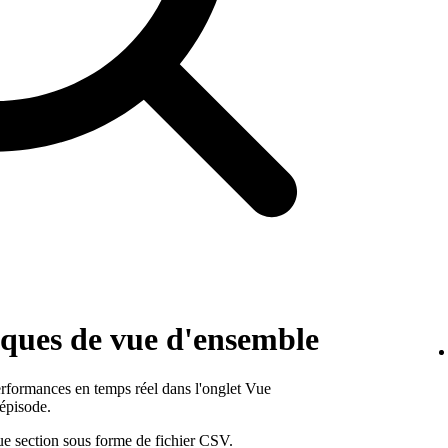
tiques de vue d'ensemble
erformances en temps réel dans l'onglet Vue
épisode.
e section sous forme de fichier CSV.