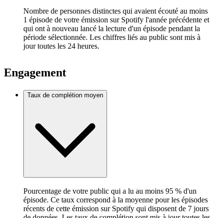
Nombre de personnes distinctes qui avaient écouté au moins
1 épisode de votre émission sur Spotify l'année précédente et
qui ont à nouveau lancé la lecture d'un épisode pendant la
période sélectionnée. Les chiffres liés au public sont mis à
jour toutes les 24 heures.
Engagement
Taux de complétion moyen
Pourcentage de votre public qui a lu au moins 95 % d'un
épisode. Ce taux correspond à la moyenne pour les épisodes
récents de cette émission sur Spotify qui disposent de 7 jours
de données. Les taux de complétion sont mis à jour toutes les