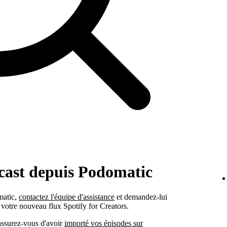
dcast depuis Podomatic
matic,
contactez l'équipe d'assistance
et demandez-lui
 votre nouveau flux Spotify for Creators.
 assurez-vous d'avoir
importé vos épisodes sur