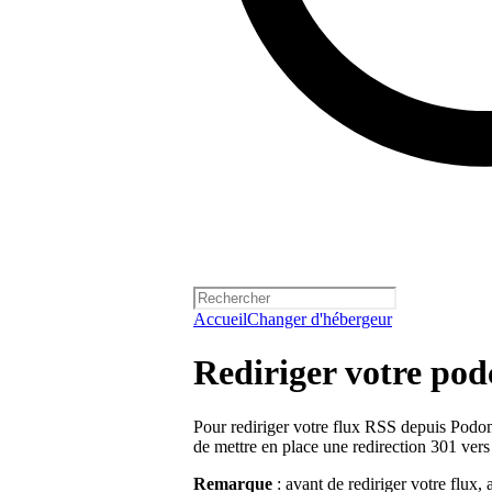
Accueil
Changer d'hébergeur
Rediriger votre po
Pour rediriger votre flux RSS depuis Podo
de mettre en place une redirection 301 vers
Remarque
: avant de rediriger votre flux,