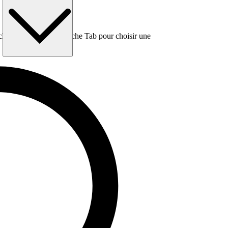
e, puis utilisez la touche Tab pour choisir une