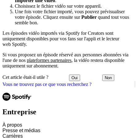
Importer une vidéo
.
Choisissez le fichier vidéo sur votre appareil.
Une fois votre fichier importé, vous pouvez prévisualiser
votre épisode. Cliquez ensuite sur
Publier
quand tout vous
semble bon.
Les épisodes vidéo importés via Spotify for Creators sont
uniquement disponibles pour vos fans sur l'appli et le lecteur
web Spotify.
Si vous proposez un épisode réservé aux personnes abonnées via
l'une de nos
plateformes partenaires
, la vidéo restera disponible
uniquement sur abonnement.
Cet article était-il utile ?
Oui
Non
Vous ne trouvez pas ce que vous recherchez ?
Entreprise
À propos
Presse et médias
Carrières