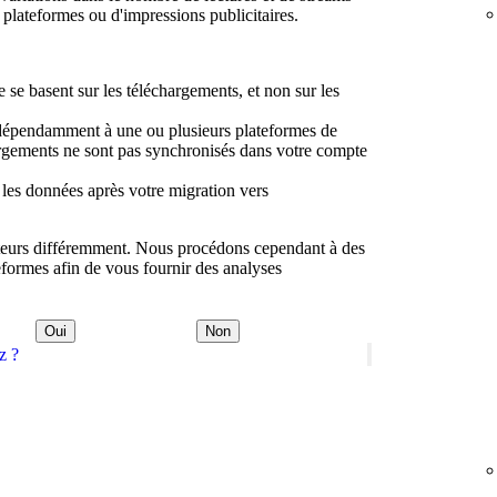
 plateformes ou d'impressions publicitaires.
e se basent sur les téléchargements, et non sur les
dépendamment à une ou plusieurs plateformes de
hargements ne sont pas synchronisés dans votre compte
 les données après votre migration vers
ateurs différemment. Nous procédons cependant à des
eformes afin de vous fournir des analyses
Oui
Non
z ?