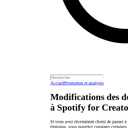
Accueil
Promotion et analyses
Modifications des d
à Spotify for Creato
Si vous avez récemment choisi de passer à 
émission, vous pourriez constater certaines