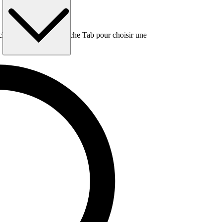
e, puis utilisez la touche Tab pour choisir une