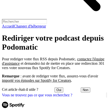
Accueil
Changer d'hébergeur
Rediriger votre podcast depuis
Podomatic
Pour rediriger votre flux RSS depuis Podomatic,
contactez l'équipe
d'assistance
et demandez-lui de mettre en place une redirection 301
vers votre nouveau flux Spotify for Creators.
Remarque
: avant de rediriger votre flux, assurez-vous d'avoir
importé vos épisodes sur Spotify for Creators
.
Cet article était-il utile ?
Oui
Non
Vous ne trouvez pas ce que vous recherchez ?