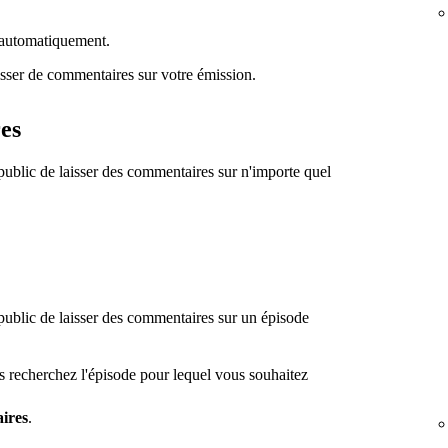
 automatiquement.
sser de commentaires sur votre émission.
es
 public de laisser des commentaires sur n'importe quel
 public de laisser des commentaires sur un épisode
is recherchez l'épisode pour lequel vous souhaitez
ires
.