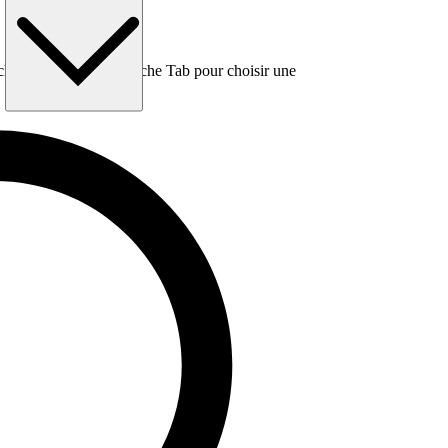
e, puis utilisez la touche Tab pour choisir une