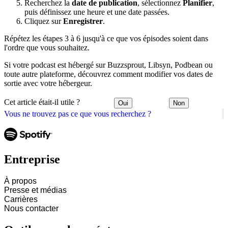
Recherchez la
date de publication
, sélectionnez
Planifier
,
puis définissez une heure et une date passées.
Cliquez sur
Enregistrer
.
Répétez les étapes 3 à 6 jusqu'à ce que vos épisodes soient dans
l'ordre que vous souhaitez.
Si votre podcast est hébergé sur Buzzsprout, Libsyn, Podbean ou
toute autre plateforme, découvrez comment modifier vos dates de
sortie avec votre hébergeur.
Cet article était-il utile ?
Oui
Non
Vous ne trouvez pas ce que vous recherchez ?
Entreprise
À propos
Presse et médias
Carrières
Nous contacter