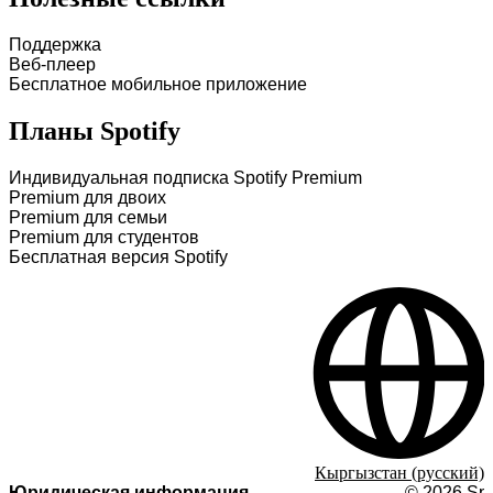
Поддержка
Веб-плеер
Бесплатное мобильное приложение
Планы Spotify
Индивидуальная подписка Spotify Premium
Premium для двоих
Premium для семьи
Premium для студентов
Бесплатная версия Spotify
Кыргызстан (русский)
Юридическая информация
©
2026
Spo