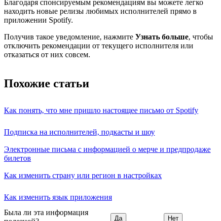
Благодаря спонсируемым рекомендациям вы можете легко
находить новые релизы любимых исполнителей прямо в
приложении Spotify.
Получив такое уведомление, нажмите
Узнать больше
, чтобы
отключить рекомендации от текущего исполнителя или
отказаться от них совсем.
Похожие статьи
Как понять, что мне пришло настоящее письмо от Spotify
Подписка на исполнителей, подкасты и шоу
Электронные письма с информацией о мерче и предпродаже
билетов
Как изменить страну или регион в настройках
Как изменить язык приложения
Была ли эта информация
Да
Нет