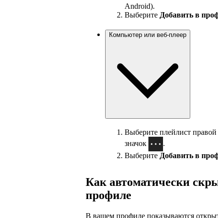
Android).
Выберите
Добавить в про
Компьютер или веб-плеер
Выберите плейлист правой
значок
.
Выберите
Добавить в про
Как автоматически скр
профиле
В вашем профиле показываются открыт