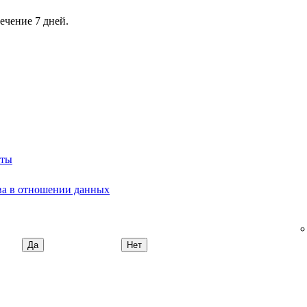
ечение 7 дней.
сты
ва в отношении данных
Да
Нет