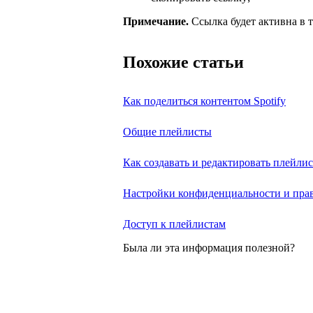
Примечание.
Ссылка будет активна в т
Похожие статьи
Как поделиться контентом Spotify
Общие плейлисты
Как создавать и редактировать плейли
Настройки конфиденциальности и пра
Доступ к плейлистам
Была ли эта информация полезной?