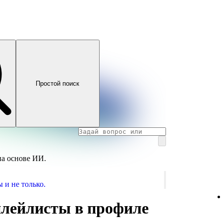
Простой поиск
на основе ИИ.
 и не только.
плейлисты в профиле