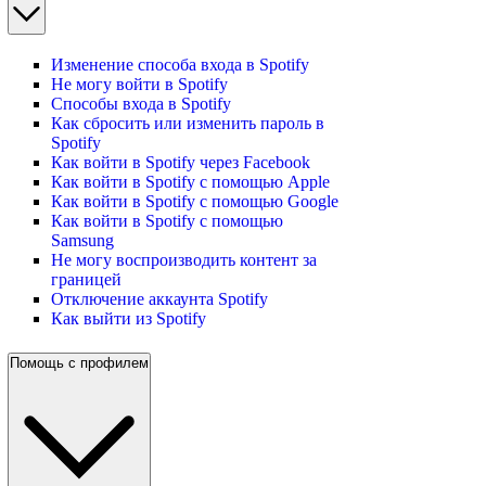
Изменение способа входа в Spotify
Не могу войти в Spotify
Способы входа в Spotify
Как сбросить или изменить пароль в
Spotify
Как войти в Spotify через Facebook
Как войти в Spotify с помощью Apple
Как войти в Spotify с помощью Google
Как войти в Spotify с помощью
Samsung
Не могу воспроизводить контент за
границей
Отключение аккаунта Spotify
Как выйти из Spotify
Помощь с профилем