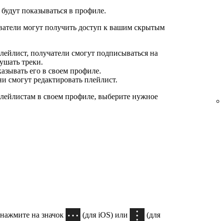
будут показываться в профиле.
ователи могут получить доступ к вашим скрытым
лейлист, получатели смогут подписываться на
ушать треки.
азывать его в своем профиле.
они смогут редактировать плейлист.
 плейлистам в своем профиле, выберите нужное
 нажмите на значок
(для iOS) или
(для