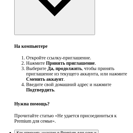
На компьютере
Откройте ссылку-приглашение.
Нажмите
Принять приглашение
.
Выберите
Да, продолжить
, чтобы принять
приглашение из текущего аккаунта, или нажмите
Сменить аккаунт
.
Введите свой домашний адрес и нажмите
Подтвердить
.
Нужна помощь?
Прочитайте статью «Не удается присоединиться к
Premium для семьи».
Как отменить участие в Premium для семьи