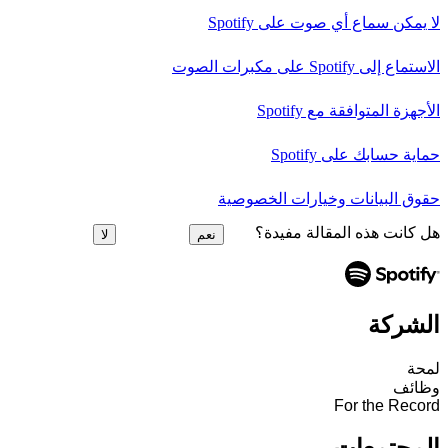
لا يمكن سماع أي صوت على Spotify
الاستماع إلى Spotify على مكبرات الصوت
الأجهزة المتوافقة مع Spotify
حماية حسابك على Spotify
حقوق البيانات وخيارات الخصوصية
هل كانت هذه المقالة مفيدة؟
نعم
لا
الشركة
لمحة
وظائف
For the Record