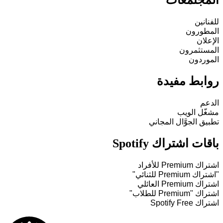
المجتمعات
للفنانين
المطورون
الإعلان
المستثمرون
الموردون
روابط مفيدة
الدعم
مشغّل الويب
تطبيق الجوَّال المجاني
باقات اشتراك Spotify
اشتراك Premium للأفراد
"اشتراك Premium للثنائي"
اشتراك Premium العائلي
اشتراك "Premium للطلاب"
اشتراك Spotify Free