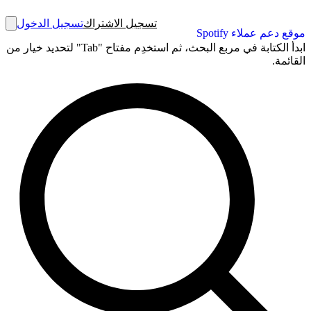
تسجيل الاشتراك
تسجيل الدخول
موقع دعم عملاء Spotify
ابدأ الكتابة في مربع البحث، ثم استخدِم مفتاح "Tab" لتحديد خيار من
القائمة.