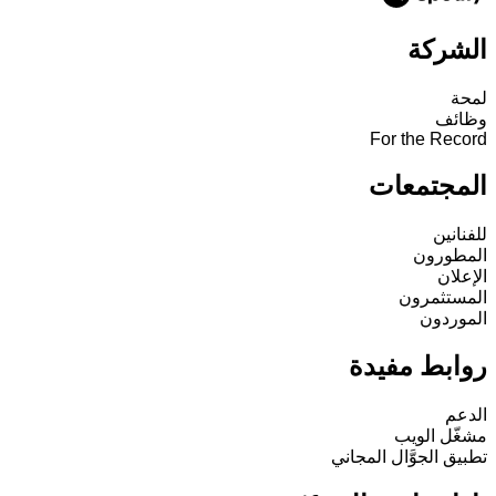
الشركة
لمحة
وظائف
For the Record
المجتمعات
للفنانين
المطورون
الإعلان
المستثمرون
الموردون
روابط مفيدة
الدعم
مشغّل الويب
تطبيق الجوَّال المجاني