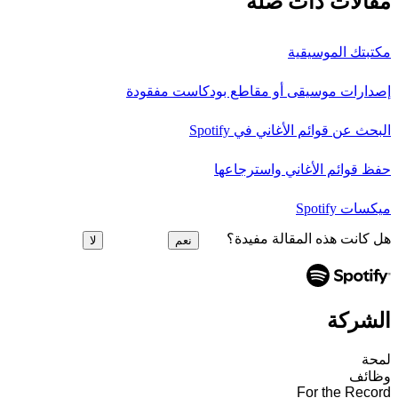
مقالات ذات صلة
مكتبتك الموسيقية
إصدارات موسيقى أو مقاطع بودكاست مفقودة
البحث عن قوائم الأغاني في Spotify
حفظ قوائم الأغاني واسترجاعها
ميكسات Spotify
هل كانت هذه المقالة مفيدة؟
نعم
لا
الشركة
لمحة
وظائف
For the Record