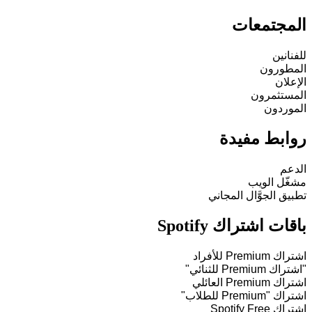
المجتمعات
للفنانين
المطورون
الإعلان
المستثمرون
الموردون
روابط مفيدة
الدعم
مشغّل الويب
تطبيق الجوَّال المجاني
باقات اشتراك Spotify
اشتراك Premium للأفراد
"اشتراك Premium للثنائي"
اشتراك Premium العائلي
اشتراك "Premium للطلاب"
اشتراك Spotify Free