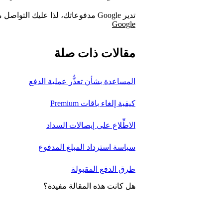
تدير Google مدفوعاتك، لذا عليك التواصل معها بخصوص أي أمور متعلقة بالدفع.
Google
مقالات ذات صلة
المساعدة بشأن تعذُّر عملية الدفع
كيفية إلغاء باقات Premium
الاطِّلاع على إيصالات السداد
سياسة استرداد المبلغ المدفوع
طرق الدفع المقبولة
هل كانت هذه المقالة مفيدة؟