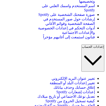
وتخصيصها
اسم المستخدم واسمك العلني على
Spotify
صورة صفحتك الشخصية على Spotify
إرشادات حول صور المستخدم في
الصفحة الشخصية وقوائم الأغاني
أدوات التحكم في إعدادات الخصوصية
والإعدادات الاجتماعية
فنانون استمعت إلى أغانيهم مؤخراً
إعدادات الحساب
تغيير عنوان البريد الإلكتروني
تغيير إعدادات البلد أو المنطقة
إغلاق حسابك وحذف بياناتك
إعدادات إشعارات Spotify
تعديل نوعك الاجتماعي أو تاريخ ميلادك
كيفية تسجيل الخروج من Spotify
إلغاء ربط حساب Spotify بصنَّاع المحتوى