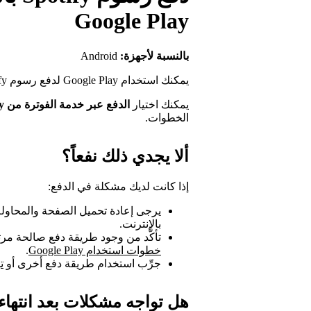
Google Play
بالنسبة لأجهزة:
Android
يمكنك استخدام Google Play لدفع رسوم Spotify.
يمكنك اختيار
الدفع عبر خدمة الفوترة من Google Play
الخطوات.
ألا يجدي ذلك نفعاً؟
إذا كانت لديك مشكلة في الدفع:
يرجى إعادة تحميل الصفحة والمحاولة
بالإنترنت.
تأكَّد من وجود طريقة دفع صالحة مرتبطة بحس
خطوات استخدام Google Play
.
جرِّب استخدام طريقة دفع أخرى أو
تو
هل تواجه مشكلات بعد انتها