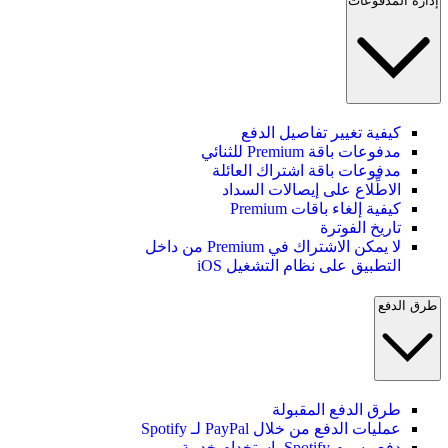
إدارة المدفوعات
كيفية تغيير تفاصيل الدفع
مدفوعات باقة Premium للثنائي
مدفوعات باقة اشتراك العائلة
الاطِّلاع على إيصالات السداد
كيفية إلغاء باقات Premium
تاريخ الفوترة
لا يمكن الاشتراك في Premium من داخل
التطبيق على نظام التشغيل iOS
طرق الدفع
طرق الدفع المقبولة
عمليات الدفع من خلال PayPal لـ Spotify
دفع رسوم Spotify باستخدام خدمة