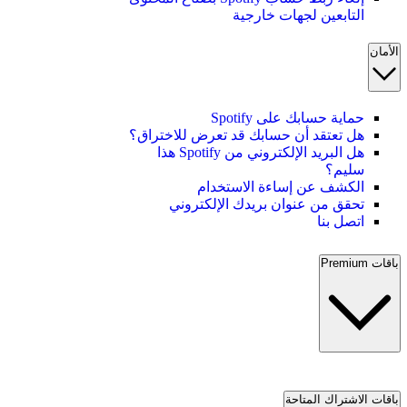
التابعين لجهات خارجية
الأمان
حماية حسابك على Spotify
هل تعتقد أن حسابك قد تعرض للاختراق؟
هل البريد الإلكتروني من Spotify هذا
سليم؟
الكشف عن إساءة الاستخدام
تحقق من عنوان بريدك الإلكتروني
اتصل بنا
باقات Premium
باقات الاشتراك المتاحة