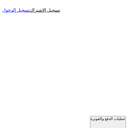
تسجيل الاشتراك
تسجيل الدخول
عمليات الدفع والفوترة