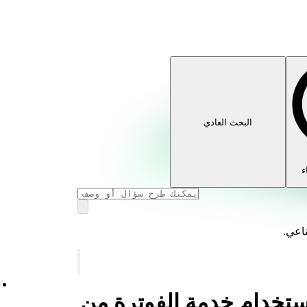
البحث العادي
ء
ناعي.
رسوم Spotify باستخدام خدمة الفوترة من