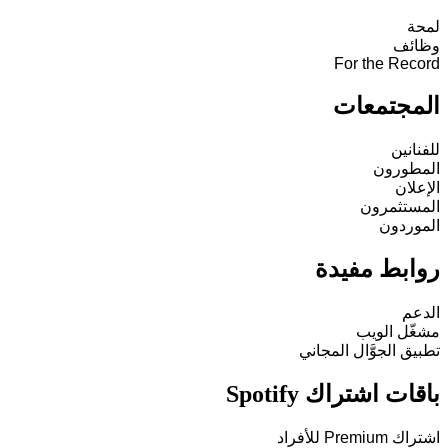
لمحة
وظائف
For the Record
المجتمعات
للفنانين
المطورون
الإعلان
المستثمرون
الموردون
روابط مفيدة
الدعم
مشغّل الويب
تطبيق الجوَّال المجاني
باقات اشتراك Spotify
اشتراك Premium للأفراد