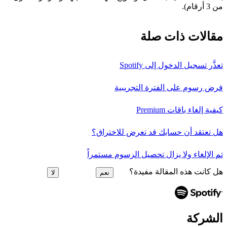
من 3 أرقام).
مقالات ذات صلة
تعذَّر تسجيل الدخول إلى Spotify
فرض رسوم على الفترة التجريبية
كيفية إلغاء باقات Premium
هل تعتقد أن حسابك قد تعرض للاختراق؟
تم الإلغاء ولا يزال تحصيل الرسوم مستمراً
هل كانت هذه المقالة مفيدة؟
نعم
لا
الشركة