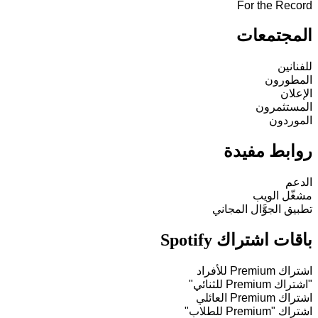
For the Record
المجتمعات
للفنانين
المطورون
الإعلان
المستثمرون
الموردون
روابط مفيدة
الدعم
مشغّل الويب
تطبيق الجوَّال المجاني
باقات اشتراك Spotify
اشتراك Premium للأفراد
"اشتراك Premium للثنائي"
اشتراك Premium العائلي
اشتراك "Premium للطلاب"