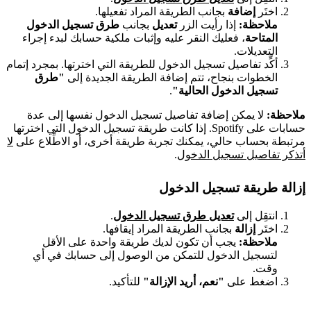
اختَر
إضافة
بجانب الطريقة المراد تفعيلها.
ملاحظة:
إذا رأيت الزر
تعديل
بجانب
طرق تسجيل الدخول
المتاحة
، فعليك النقر عليه وإثبات ملكية حسابك لبدء إجراء
التعديلات.
أكِّد تفاصيل تسجيل الدخول للطريقة التي اخترتها. بمجرد إتمام
الخطوات بنجاح، تتم إضافة الطريقة الجديدة إلى
"طرق
تسجيل الدخول الحالية"
.
ملاحظة:
لا يمكن إضافة تفاصيل تسجيل الدخول نفسها إلى عدة
حسابات على Spotify. إذا كانت طريقة تسجيل الدخول التي اخترتها
مرتبطة بحساب حالي، يمكنك تجربة طريقة أخرى، أو الاطِّلاع على
لا
أتذكر تفاصيل تسجيل الدخول
.
إزالة طريقة تسجيل الدخول
انتقِل إلى
تعديل طرق تسجيل الدخول
.
اختَر
إزالة
بجانب الطريقة المراد إيقافها.
ملاحظة:
يجب أن تكون لديك طريقة واحدة على الأقل
لتسجيل الدخول للتمكن من الوصول إلى حسابك في أي
وقت.
اضغط على
"نعم، أريد الإزالة"
للتأكيد.