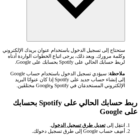
ستحتاج إلى تسجيل الدخول باستخدام عنوان بريدك الإلكتروني
وكلمة مرورك. وبعد ذلك، يرجى اتباع الخطوات الواردة أدناه
لربط حسابك الحالي على Spotify بحسابك على Google.
ملاحظة
: سيؤدي تسجيل الدخول باستخدام حساب Google
إلى إنشاء حساب جديد على Spotify إذا كان عنوانَا البريد
الإلكتروني المستخدمَان في Spotify وGoogle مختلفَين.
ربط حسابك الحالي على Spotify بحسابك
على Google
انتقِل إلى
تعديل طرق تسجيل الدخول
.
أضِف حساب Google إلى طرق تسجيل دخولك.