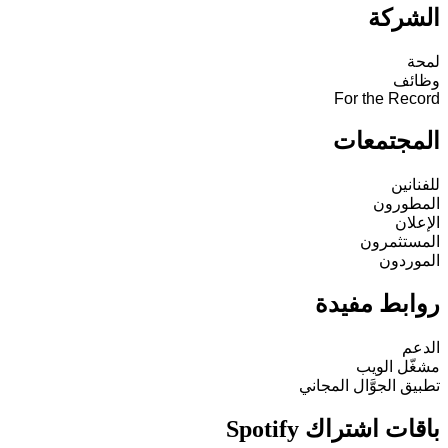
الشركة
لمحة
وظائف
For the Record
المجتمعات
للفنانين
المطورون
الإعلان
المستثمرون
الموردون
روابط مفيدة
الدعم
مشغّل الويب
تطبيق الجوَّال المجاني
باقات اشتراك Spotify