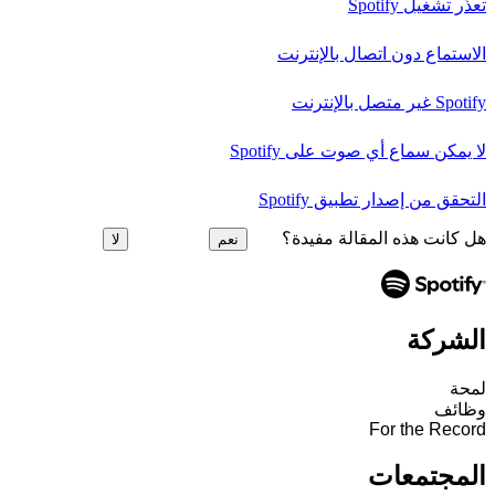
تعذَّر تشغيل Spotify
الاستماع دون اتصال بالإنترنت
Spotify غير متصل بالإنترنت
لا يمكن سماع أي صوت على Spotify
التحقق من إصدار تطبيق Spotify
هل كانت هذه المقالة مفيدة؟
نعم
لا
الشركة
لمحة
وظائف
For the Record
المجتمعات