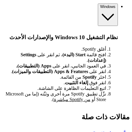
Windows
نظام التشغيل Windows 10 والإصدارات الأحدث
أغلق Spotify.
افتح قائمة
Start (البدء)
، ثم انقر على
Settings
(إعدادات)
.
في العمود الجانبي، انقر على
Apps (التطبيقات).
انقر على
Apps & Features (التطبيقات والميزات)
.
اختَر
Spotify
من القائمة.
انقر فوق
إلغاء التثبيت
.
اتبع التعليمات الظاهرة على الشاشة.
نزِّل تطبيق Spotify مرة أخرى وثبِّته (إما من Microsoft
Store أو
من Spotify مباشرة
).
مقالات ذات صلة