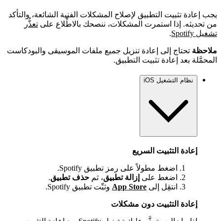
يجب إعادة تثبيت التطبيق لإصلاح المشكلات الفنية الشائعة، والتأكد
من تحديثه. إذا استمرت المشكلات، ننصحك بالاطِّلاع على
تعذُّر
تشغيل Spotify
.
ملاحظة
تحتاج إلى إعادة تنزيل جميع ملفات الموسيقى والبودكاست
المحمَّلة بعد إعادة تثبيت التطبيق.
نظام التشغيل iOS
إعادة التثبيت السريع
اضغط مطولاً على رمز تطبيق Spotify.
اضغط على
إزالة تطبيق
، ثم
حذف تطبيق
.
انتقِل إلى
App Store
وثبِّت تطبيق Spotify.
إعادة التثبيت دون مشكلات