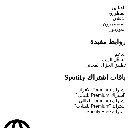
للفنانين
المطورون
الإعلان
المستثمرون
الموردون
روابط مفيدة
الدعم
مشغّل الويب
تطبيق الجوَّال المجاني
باقات اشتراك Spotify
اشتراك Premium للأفراد
"اشتراك Premium للثنائي"
اشتراك Premium العائلي
اشتراك "Premium للطلاب"
اشتراك Spotify Free