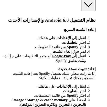
نظام التشغيل Android 6.0 والإصدارات الأحدث
إعادة التثبيت السريع
انتقل إلى
الإعدادات
على هاتفك.
اختر
التطبيقات
.
اختَر
Spotify
من قائمة التطبيقات.
انقر فوق
إلغاء التثبيت
.
انتقِل إلى
Google Play
أو متجر التطبيقات على جوَّالك،
وثبِّت تطبيق Spotify.
إعادة تثبيت نسخة جديدة
إذا ما زلت يتعذَّر عليك تشغيل Spotify بعد إعادة التثبيت
السريع، يمكنك تجربة الخطوات الآتية:
انتقل إلى
الإعدادات
على هاتفك.
اختر
التطبيقات
.
اختَر
Spotify
من قائمة التطبيقات.
اضغط على
Storage / Storage & cache memory
(التخزين / التخزين وذاكرة التخزين المؤقت).