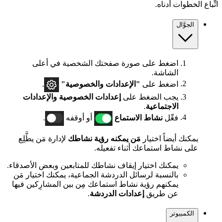
اتِّباع الخطوات أدناه.
الجوَّال
اضغط على صورة صفحتك الشخصية في أعلى
الشاشة.
اضغط على
"الإعدادات والخصوصية"
.
يجب الضغط على
إعدادات الخصوصية والإعدادات
الاجتماعية
.
فعِّل
نشاط الاستماع
أو أوقفه
.
يمكنك أيضاً اختيار
مَن يمكنه رؤية نشاطك
لإدارة مَن يطَّلِع
على نشاط استماعك أثناء تفعيله.
يمكنك اختيار إيقاف نشاطك للمتابعين وبعض الأصدقاء.
بالنسبة لرسائل الدردشة الجماعية، يمكنك اختيار مَن
يمكنهم رؤية نشاط استماعك مِن بين المشارِكين فيها
عن طريق
إعدادات الدردشة
.
الكمبيوتر