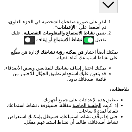
انقر على صورة صفحتك الشخصية في الجزء العلوي،
ثم اضغط على
"الإعدادات"
.
ضمن
نشاط الاستماع والمعلومات التفصيلية
، عليك
تفعيل
نشاط الاستماع
أو إيقافه
.
يمكنك أيضاً اختيار
مَن يمكنه رؤية نشاطك
لإدارة مَن يطَّلِع
على نشاط استماعك أثناء تفعيله.
يمكنك اختيار إيقاف نشاطك للمتابعين وبعض الأصدقاء.
قد يتعين عليك استخدام تطبيق الجوَّال للاختيار من
قائمة أصدقائك يدوياً.
ملاحظات:
تنطبق هذه الإعدادات على جميع أجهزتك.
إذا كانت
الجلسة الخاصة
مفعَّلة، فسيتوقف نشاط استماعك
تلقائياً لمدة 6 ساعات.
حتى إذا توقَّف نشاط استماعك، فسيظل بإمكانك استعراض
نشاط أصدقائك، طالما أن نشاط استماعهم مفعَّل.