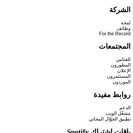
الشركة
لمحة
وظائف
For the Record
المجتمعات
للفنانين
المطورون
الإعلان
المستثمرون
الموردون
روابط مفيدة
الدعم
مشغّل الويب
تطبيق الجوَّال المجاني
باقات اشتراك Spotify