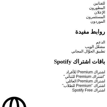
للفنانين
المطورون
الإعلان
المستثمرون
الموردون
روابط مفيدة
الدعم
مشغّل الويب
تطبيق الجوَّال المجاني
باقات اشتراك Spotify
اشتراك Premium للأفراد
"اشتراك Premium للثنائي"
اشتراك Premium العائلي
اشتراك "Premium للطلاب"
اشتراك Spotify Free