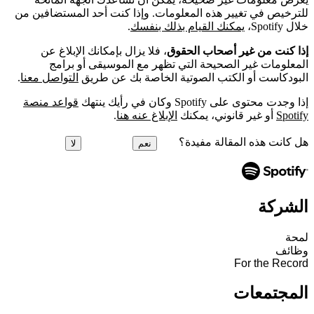
للترخيص في تغيير هذه المعلومات. وإذا كنت أحد المستضافين من
خلال Spotify،
يمكنك القيام بذلك بنفسك
.
إذا كنت من غير أصحاب الحقوق
، فلا يزال بإمكانك الإبلاغ عن
المعلومات غير الصحيحة التي تظهر مع الموسيقى أو برامج
البودكاست أو الكتب الصوتية الخاصة بك عن طريق
التواصل معنا
.
إذا وجدت محتوى على Spotify وكان في رأيك ينتهك
قواعد منصة
Spotify
أو غير قانوني، يمكنك
الإبلاغ عنه هنا
.
هل كانت هذه المقالة مفيدة؟
نعم
لا
الشركة
لمحة
وظائف
For the Record
المجتمعات