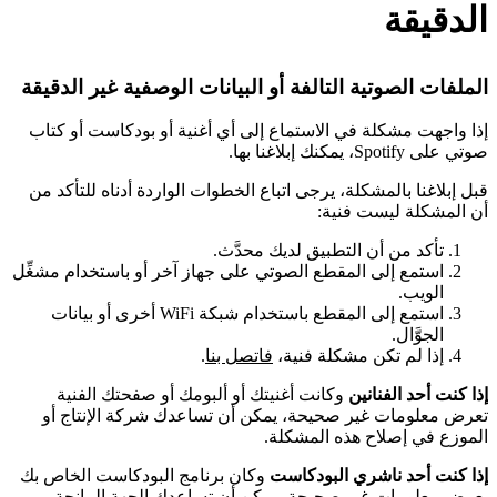
الدقيقة
الملفات الصوتية التالفة أو البيانات الوصفية غير الدقيقة
إذا واجهت مشكلة في الاستماع إلى أي أغنية أو بودكاست أو كتاب
صوتي على Spotify، يمكنك إبلاغنا بها.
قبل إبلاغنا بالمشكلة، يرجى اتباع الخطوات الواردة أدناه للتأكد من
أن المشكلة ليست فنية:
تأكد من أن التطبيق لديك محدَّث.
استمع إلى المقطع الصوتي على جهاز آخر أو باستخدام مشغِّل
الويب.
استمع إلى المقطع باستخدام شبكة WiFi أخرى أو بيانات
الجوَّال.
إذا لم تكن مشكلة فنية،
فاتصل بنا
.
إذا كنت أحد الفنانين
وكانت أغنيتك أو ألبومك أو صفحتك الفنية
تعرض معلومات غير صحيحة، يمكن أن تساعدك شركة الإنتاج أو
الموزع في إصلاح هذه المشكلة.
إذا كنت أحد ناشري البودكاست
وكان برنامج البودكاست الخاص بك
يعرض معلومات غير صحيحة، يمكن أن تساعدك الجهة المانحة