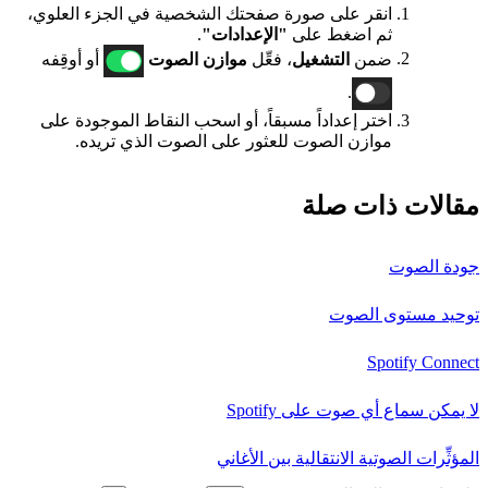
انقر على صورة صفحتك الشخصية في الجزء العلوي،
ثم اضغط على
"الإعدادات"
.
ضمن
التشغيل
، فعِّل
موازن الصوت
أو أوقِفه
.
اختر إعداداً مسبقاً، أو اسحب النقاط الموجودة على
موازن الصوت للعثور على الصوت الذي تريده.
مقالات ذات صلة
جودة الصوت
توحيد مستوى الصوت
Spotify Connect
لا يمكن سماع أي صوت على Spotify
المؤثِّرات الصوتية الانتقالية بين الأغاني