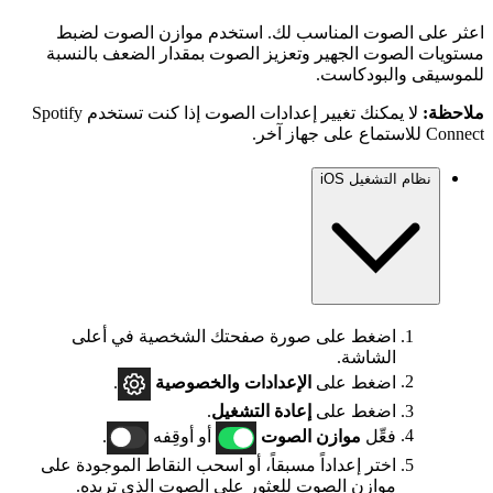
اعثر على الصوت المناسب لك. استخدم موازن الصوت لضبط
مستويات الصوت الجهير وتعزيز الصوت بمقدار الضعف بالنسبة
للموسيقى والبودكاست.
ملاحظة:
لا يمكنك تغيير إعدادات الصوت إذا كنت تستخدم Spotify
Connect للاستماع على جهاز آخر.
نظام التشغيل iOS
اضغط على صورة صفحتك الشخصية في أعلى
الشاشة.
اضغط على
الإعدادات
والخصوصية
.
اضغط على
إعادة التشغيل
.
فعِّل
موازن الصوت
أو أوقِفه
.
اختر إعداداً مسبقاً، أو اسحب النقاط الموجودة على
موازن الصوت للعثور على الصوت الذي تريده.