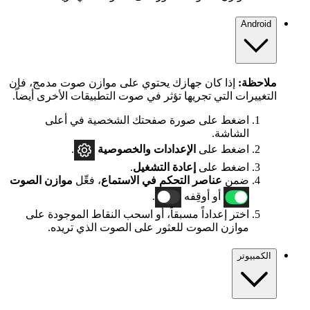
Android
ملاحظة:
إذا كان جهازك يحتوي على موازن صوت مدمج، فإن
التغييرات التي تجريها تؤثر في صوت التطبيقات الأخرى أيضاً.
اضغط على صورة صفحتك الشخصية في أعلى
الشاشة.
اضغط على
الإعدادات
والخصوصية
.
اضغط على
إعادة التشغيل
.
ضمن
عناصر التحكم في الاستماع
، فعِّل
موازن الصوت
أو أوقِفه
.
اختر إعداداً مسبقاً، أو اسحب النقاط الموجودة على
موازن الصوت للعثور على الصوت الذي تريده.
الكمبيوتر