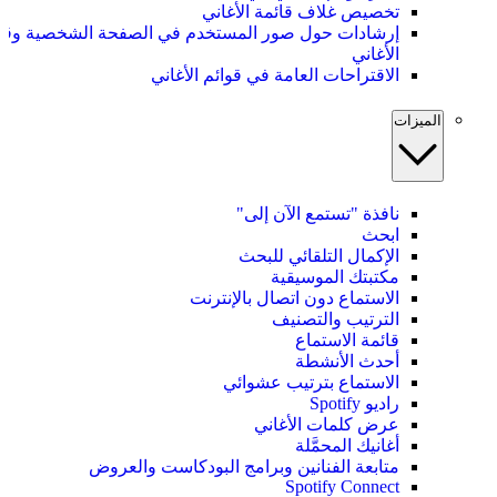
تخصيص غلاف قائمة الأغاني
إرشادات حول صور المستخدم في الصفحة الشخصية وقو
الأغاني
الاقتراحات العامة في قوائم الأغاني
الميزات
نافذة "تستمع الآن إلى"
ابحث
الإكمال التلقائي للبحث
مكتبتك الموسيقية
الاستماع دون اتصال بالإنترنت
الترتيب والتصنيف
قائمة الاستماع
أحدث الأنشطة
الاستماع بترتيب عشوائي
راديو Spotify
عرض كلمات الأغاني
أغانيك المحمَّلة
متابعة الفنانين وبرامج البودكاست والعروض
Spotify Connect