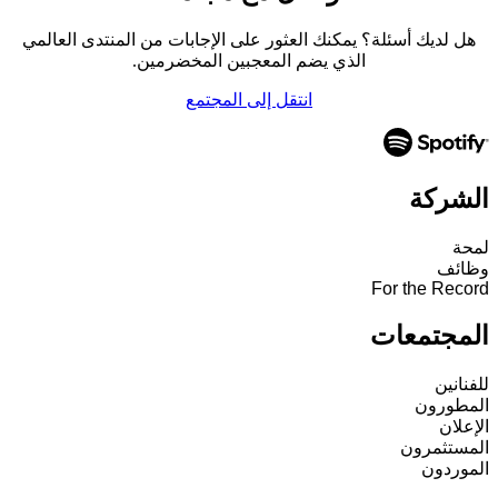
هل لديك أسئلة؟ يمكنك العثور على الإجابات من المنتدى العالمي
الذي يضم المعجبين المخضرمين.
انتقل إلى المجتمع
الشركة
لمحة
وظائف
For the Record
المجتمعات
للفنانين
المطورون
الإعلان
المستثمرون
الموردون