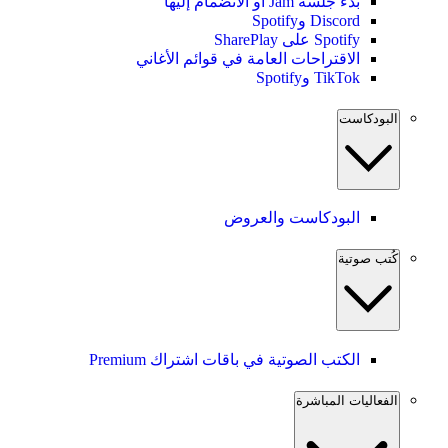
بدء جلسة Jam أو الانضمام إليها
Discord وSpotify
Spotify على SharePlay
الاقتراحات العامة في قوائم الأغاني
TikTok وSpotify
البودكاست
البودكاست والعروض
كُتب صوتية
الكتب الصوتية في باقات اشتراك Premium
الفعاليات المباشرة