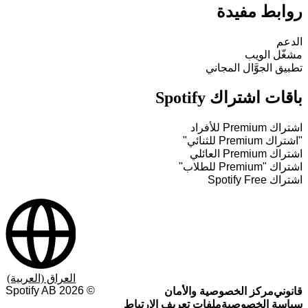
روابط مفيدة
الدعم
مشغّل الويب
تطبيق الجوَّال المجاني
باقات اشتراك Spotify
اشتراك Premium للأفراد
"اشتراك Premium للثنائي"
اشتراك Premium العائلي
اشتراك "Premium للطلاب"
اشتراك Spotify Free
العراق (العربية)
Spotify AB
2026
©
قانوني
مركز الخصوصية والأمان
سياسة الخصوصية
ملفات تعريف الارتباط