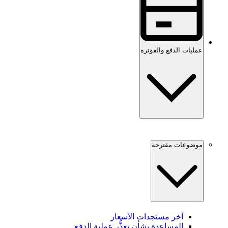
عمليات الدفع والفوترة
موضوعات مقترحة
آخر مستجدات الأسعار
المساعدة بشأن تعذُّر عملية الدفع