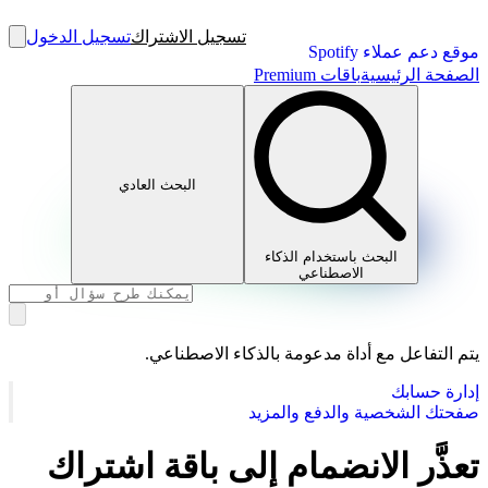
تسجيل الاشتراك
تسجيل الدخول
موقع دعم عملاء Spotify
الصفحة الرئيسية
باقات Premium
البحث العادي
البحث باستخدام الذكاء
الاصطناعي
يتم التفاعل مع أداة مدعومة بالذكاء الاصطناعي.
إدارة حسابك
صفحتك الشخصية والدفع والمزيد
تعذَّر الانضمام إلى باقة اشتراك