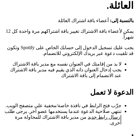
العائلة.
بالنسبة إلى:
أعضاء باقة اشتراك العائلة
يمكن لأعضاء باقة الاشتراك تغيير باقة اشتراكهم مرة واحدة كل 12
شهراً.
يجب عليك تسجيل الدخول إلى حسابك الخاص على Spotify وتكون
قد تلقيت دعوة عبر بريدك الإلكتروني للانضمام.
لا بد من إقامتك في العنوان نفسه مع مدير باقة الاشتراك
يجب إدخال العنوان ذاته الذي يقيم فيه مدير باقة الاشتراك
عند الانضمام إلى باقة الاشتراك
الدعوة لا تعمل
جرِّب فتح الرابط في نافذة خاصة/مخفية على متصفح الويب.
تنتهي صلاحية الدعوة عندما يستخدمها عضو آخر. يرجى طلب
إرسال رابط جديد
من مدير باقة الاشتراك للمحاولة مرة
أخرى.