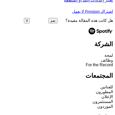
تغيير إعدادات البلد أو المنطقة
اشتراك Premium لا يعمل
هل كانت هذه المقالة مفيدة؟
نعم
لا
الشركة
لمحة
وظائف
For the Record
المجتمعات
للفنانين
المطورون
الإعلان
المستثمرون
الموردون