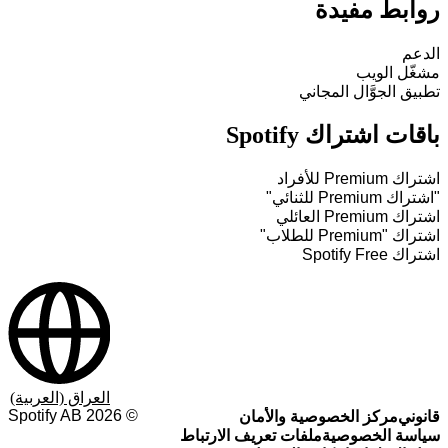
روابط مفيدة
الدعم
مشغّل الويب
تطبيق الجوَّال المجاني
باقات اشتراك Spotify
اشتراك Premium للأفراد
"اشتراك Premium للثنائي"
اشتراك Premium العائلي
اشتراك "Premium للطلاب"
اشتراك Spotify Free
العراق (العربية)
Spotify AB
2026
©
قانوني
مركز الخصوصية والأمان
سياسة الخصوصية
ملفات تعريف الارتباط