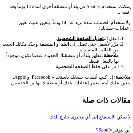
يمكنك استخدام Spotify في بلد أو منطقة أخرى لمدة 14 يوماً بحد
أقصى.
ولاستخدام الحساب لمدة تزيد عن 14 يوماً، يتعين عليك تغيير
إعدادات حسابك:
انتقِل إلى
تعديل الصفحة الشخصية
.
مرِّر لأسفل حتى تصل إلى
البلد
أو المنطقة وحدِّد مكانك الجديد
من القائمة المنسدلة.
ملاحظة:
تظهر بلدك أو منطقتك الجديدة عندما تكون موجوداً
بها بالفعل فقط.
انقر على
حفظ الصفحة الشخصية
.
ملاحظة:
إذا كنت أنشأت حسابك باستخدام Facebook أو Apple،
يتعين عليك أيضاً تغيير إعدادات بلدك أو منطقتك بهاتين الخدمتين.
مقالات ذات صلة
لا يمكن الاستماع إلى أي محتوى خارج بلدك
أين يتوفر Spotify؟