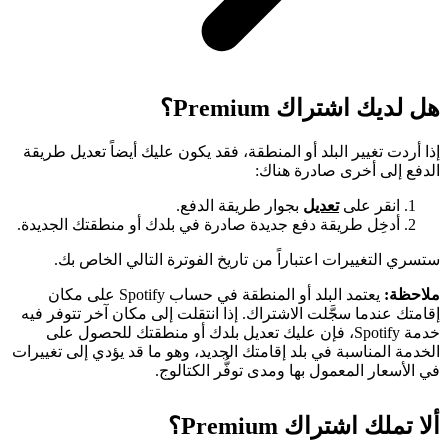
هل لديك اشتراك Premium؟
إذا أردت تغيير البلد أو المنطقة، فقد يكون عليك أيضاً تعديل طريقة
الدفع إلى أخرى صادرة هناك:
انقر على
تعديل
بجوار طريقة الدفع.
أدخِل طريقة دفع جديدة صادرة في بلدك أو منطقتك الجديدة.
ستسري التغييرات اعتباراً من تاريخ الفوترة التالي الخاص بك.
ملاحظة:
يعتمد البلد أو المنطقة في حساب Spotify على مكان
إقامتك عندما سجَّلت الاشتراك. إذا انتقلت إلى مكان آخر تتوفر فيه
خدمة Spotify، فإن عليك تعديل بلدك أو منطقتك للحصول على
الخدمة المناسبة في بلد إقامتك الجديد، وهو ما قد يؤدي إلى تغييرات
في الأسعار المعمول بها ومدى توفُّر الكتالوج.
ألا تملك اشتراك Premium؟