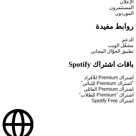
الإعلان
المستثمرون
الموردون
روابط مفيدة
الدعم
مشغّل الويب
تطبيق الجوَّال المجاني
باقات اشتراك Spotify
اشتراك Premium للأفراد
"اشتراك Premium للثنائي"
اشتراك Premium العائلي
اشتراك "Premium للطلاب"
اشتراك Spotify Free