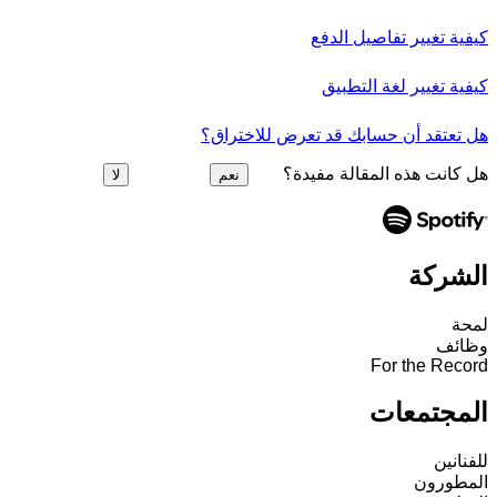
كيفية تغيير تفاصيل الدفع
كيفية تغيير لغة التطبيق
هل تعتقد أن حسابك قد تعرض للاختراق؟
هل كانت هذه المقالة مفيدة؟
نعم
لا
الشركة
لمحة
وظائف
For the Record
المجتمعات
للفنانين
المطورون