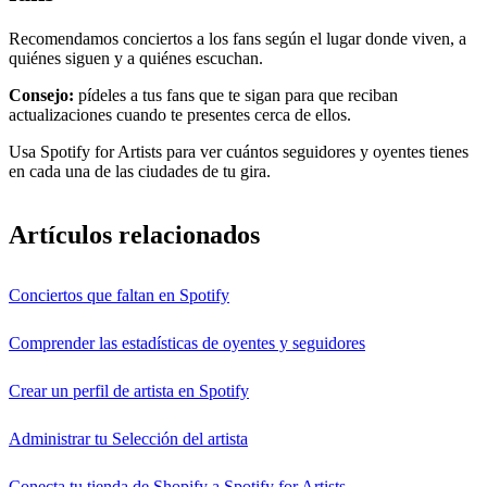
Recomendamos conciertos a los fans según el lugar donde viven, a
quiénes siguen y a quiénes escuchan.
Consejo:
pídeles a tus fans que te sigan para que reciban
actualizaciones cuando te presentes cerca de ellos.
Usa Spotify for Artists para ver cuántos seguidores y oyentes tienes
en cada una de las ciudades de tu gira.
Artículos relacionados
Conciertos que faltan en Spotify
Comprender las estadísticas de oyentes y seguidores
Crear un perfil de artista en Spotify
Administrar tu Selección del artista
Conecta tu tienda de Shopify a Spotify for Artists