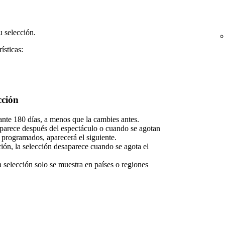
 selección.
ísticas:
cción
nte 180 días, a menos que la cambies antes.
saparece después del espectáculo o cuando se agotan
s programados, aparecerá el siguiente.
ción, la selección desaparece cuando se agota el
a selección solo se muestra en países o regiones