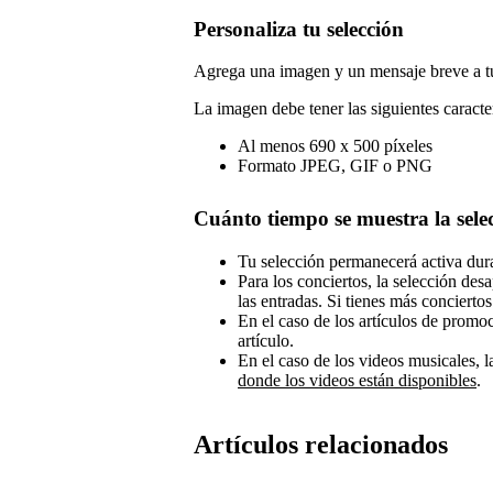
Personaliza tu selección
Agrega una imagen y un mensaje breve a tu
La imagen debe tener las siguientes caracter
Al menos 690 x 500 píxeles
Formato JPEG, GIF o PNG
Cuánto tiempo se muestra la sele
Tu selección permanecerá activa dura
Para los conciertos, la selección de
las entradas. Si tienes más concierto
En el caso de los artículos de promo
artículo.
En el caso de los videos musicales, l
donde los videos están disponibles
.
Artículos relacionados