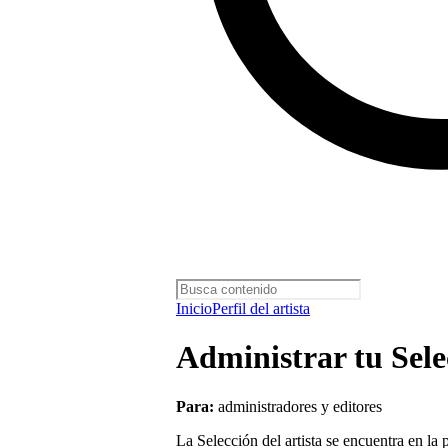
Inicio
Perfil del artista
Administrar tu Selec
Para:
administradores y editores
La Selección del artista se encuentra en la p