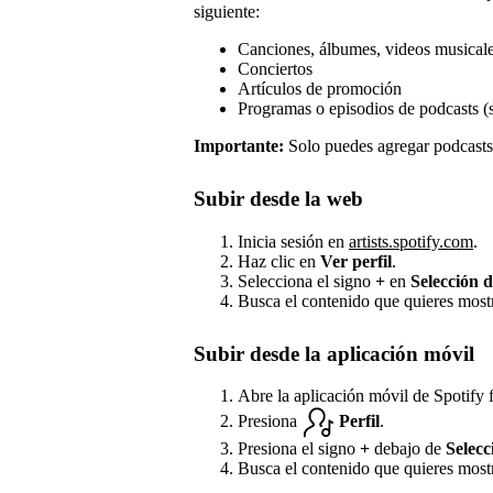
siguiente:
Canciones, álbumes, videos musicales
Conciertos
Artículos de promoción
Programas o episodios de podcasts (
Importante:
Solo puedes agregar podcasts 
Subir desde la web
Inicia sesión en
artists.spotify.com
.
Haz clic en
Ver perfil
.
Selecciona el signo
+
en
Selección d
Busca el contenido que quieres most
Subir desde la aplicación móvil
Abre la aplicación móvil de Spotify f
Presiona
Perfil
.
Presiona el signo
+
debajo de
Selecc
Busca el contenido que quieres most