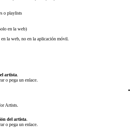
 o playlists
solo en la web)
en la web, no en la aplicación móvil.
el artista
.
rar o pega un enlace.
or Artists.
ión del artista
.
rar o pega un enlace.