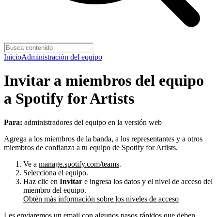
Inicio
Administración del equipo
Invitar a miembros del equipo
a Spotify for Artists
Para:
administradores del equipo en la versión web
Agrega a los miembros de la banda, a los representantes y a otros
miembros de confianza a tu equipo de Spotify for Artists.
Ve a
manage.spotify.com/teams
.
Selecciona el equipo.
Haz clic en
Invitar
e ingresa los datos y el nivel de acceso del
miembro del equipo.
Obtén más información sobre los niveles de acceso
Les enviaremos un email con algunos pasos rápidos que deben