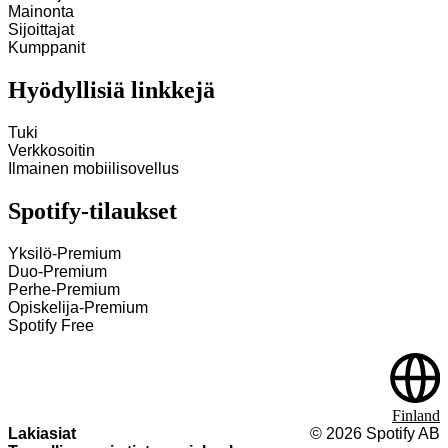
Mainonta
Sijoittajat
Kumppanit
Hyödyllisiä linkkejä
Tuki
Verkkosoitin
Ilmainen mobiilisovellus
Spotify-tilaukset
Yksilö-Premium
Duo-Premium
Perhe-Premium
Opiskelija-Premium
Spotify Free
Finland
Lakiasiat
©
2026
Spotify AB