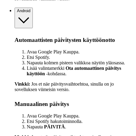
Android
Automaattisten päivitysten käyttöönotto
Avaa Google Play Kauppa.
Etsi Spotify.
Napauta kolmen pisteen valikkoa näytön yläosassa.
Lisää valintamerkki
Ota automaattinen päivitys
käyttöön
‑kohdassa.
Vinkki:
Jos et näe päivitysvaihtoehtoa, sinulla on jo
sovelluksen viimeisin versio.
Manuaalinen päivitys
Avaa Google Play Kauppa.
Etsi Spotify hakutoiminnolla.
Napauta
PÄIVITÄ
.