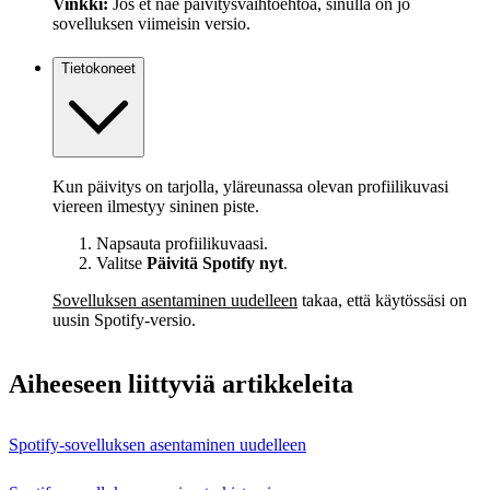
Vinkki:
Jos et näe päivitysvaihtoehtoa, sinulla on jo
sovelluksen viimeisin versio.
Tietokoneet
Kun päivitys on tarjolla, yläreunassa olevan profiilikuvasi
viereen ilmestyy sininen piste.
Napsauta profiilikuvaasi.
Valitse
Päivitä Spotify nyt
.
Sovelluksen asentaminen uudelleen
takaa, että käytössäsi on
uusin Spotify‑versio.
Aiheeseen liittyviä artikkeleita
Spotify-sovelluksen asentaminen uudelleen