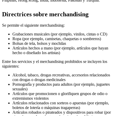
Filipinas, Hong Kong, India, Indonesia, Pakistán y Turquía.
Directrices sobre merchandising
Se permite el siguiente merchandising:
Grabaciones musicales (por ejemplo, vinilos, cintas o CD)
Ropa (por ejemplo, camisetas, chaquetas o sombreros)
Bolsas de tela, bolsos y mochilas
Artículos hechos a mano (por ejemplo, artículos que hayan
hecho o diseñado los artistas)
Entre los servicios y el merchandising prohibidos se incluyen los
siguientes:
Alcohol, tabaco, drogas recreativas, accesorios relacionados
con drogas o drogas medicinales
Pornografía y productos para adultos (por ejemplo, juguetes
sexuales)
Artículos que promocionen o glorifiquen grupos de odio o
extremismos violentos
Artículos relacionados con sorteos o apuestas (por ejemplo,
boletos de lotería o máquinas tragaperras)
Artículos robados o pirateados y dispositivos para robar (por