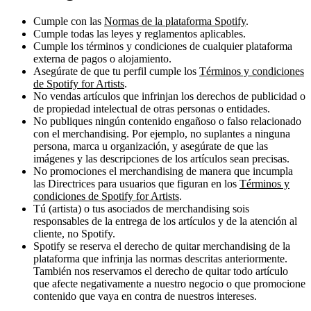
Cumple con las
Normas de la plataforma Spotify
.
Cumple todas las leyes y reglamentos aplicables.
Cumple los términos y condiciones de cualquier plataforma
externa de pagos o alojamiento.
Asegúrate de que tu perfil cumple los
Términos y condiciones
de Spotify for Artists
.
No vendas artículos que infrinjan los derechos de publicidad o
de propiedad intelectual de otras personas o entidades.
No publiques ningún contenido engañoso o falso relacionado
con el merchandising. Por ejemplo, no suplantes a ninguna
persona, marca u organización, y asegúrate de que las
imágenes y las descripciones de los artículos sean precisas.
No promociones el merchandising de manera que incumpla
las Directrices para usuarios que figuran en los
Términos y
condiciones de Spotify for Artists
.
Tú (artista) o tus asociados de merchandising sois
responsables de la entrega de los artículos y de la atención al
cliente, no Spotify.
Spotify se reserva el derecho de quitar merchandising de la
plataforma que infrinja las normas descritas anteriormente.
También nos reservamos el derecho de quitar todo artículo
que afecte negativamente a nuestro negocio o que promocione
contenido que vaya en contra de nuestros intereses.