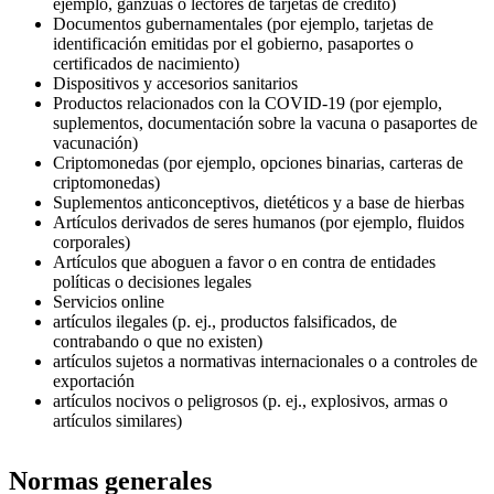
ejemplo, ganzúas o lectores de tarjetas de crédito)
Documentos gubernamentales (por ejemplo, tarjetas de
identificación emitidas por el gobierno, pasaportes o
certificados de nacimiento)
Dispositivos y accesorios sanitarios
Productos relacionados con la COVID‑19 (por ejemplo,
suplementos, documentación sobre la vacuna o pasaportes de
vacunación)
Criptomonedas (por ejemplo, opciones binarias, carteras de
criptomonedas)
Suplementos anticonceptivos, dietéticos y a base de hierbas
Artículos derivados de seres humanos (por ejemplo, fluidos
corporales)
Artículos que aboguen a favor o en contra de entidades
políticas o decisiones legales
Servicios online
artículos ilegales (p. ej., productos falsificados, de
contrabando o que no existen)
artículos sujetos a normativas internacionales o a controles de
exportación
artículos nocivos o peligrosos (p. ej., explosivos, armas o
artículos similares)
Normas generales