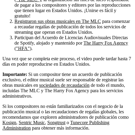
de pagar a los compositores y editores por las reproducciones
que tienen lugar en Estados Unidos. ¡Unirse es fácil y
gratuito!
Registraron sus obras musicales en The MLC
para comenzar
a recaudar regalías de publicación de todos los servicios de
streaming que operan en Estados Unidos.
Participan del Acuerdo de Licencias Audiovisuales Directas
de Spotify, alojado y mantenido por
The Harry Fox Agency
("HFA")
.
Una vez que se completa este proceso, el video puede tardar hasta 7
días en poder reproducirse en Estados Unidos.
Importante:
Si un compositor tiene un acuerdo de publicación
exclusivo, el editor musical suele ser responsable de registrar las
obras musicales en
sociedades de recaudación
de todo el mundo,
incluidas The MLC y The Harry Fox Agency para los servicios
administrativos.
Si los compositores no están familiarizados con el negocio de la
publicación musical o las recaudaciones de regalías globales, les
recomendamos que exploren administradores de publicación como
Kosign
,
Sentric Music
,
Songtrust
o
Tunecore Publishing
Administration
para obtener más información.