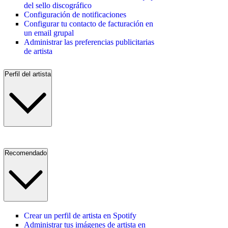
del sello discográfico
Configuración de notificaciones
Configurar tu contacto de facturación en
un email grupal
Administrar las preferencias publicitarias
de artista
Perfil del artista
Recomendado
Crear un perfil de artista en Spotify
Administrar tus imágenes de artista en