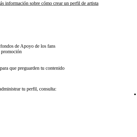
s información sobre cómo crear un perfil de artista
 fondos de Apoyo de los fans
de promoción
 para que preguarden tu contenido
ministrar tu perfil, consulta: