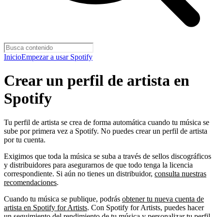
Inicio
Empezar a usar Spotify
Crear un perfil de artista en
Spotify
Tu perfil de artista se crea de forma automática cuando tu música se
sube por primera vez a Spotify. No puedes crear un perfil de artista
por tu cuenta.
Exigimos que toda la música se suba a través de sellos discográficos
y distribuidores para asegurarnos de que todo tenga la licencia
correspondiente. Si aún no tienes un distribuidor,
consulta nuestras
recomendaciones
.
Cuando tu música se publique, podrás
obtener tu nueva cuenta de
artista en Spotify for Artists
. Con Spotify for Artists, puedes hacer
un seguimiento del rendimiento de tu música y personalizar tu perfil