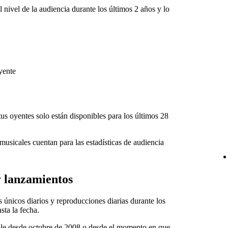
 nivel de la audiencia durante los últimos 2 años y lo
yente
us oyentes solo están disponibles para los últimos 28
usicales cuentan para las estadísticas de audiencia
y lanzamientos
 únicos diarios y reproducciones diarias durante los
sta la fecha.
ible desde octubre de 2008 o desde el momento en que