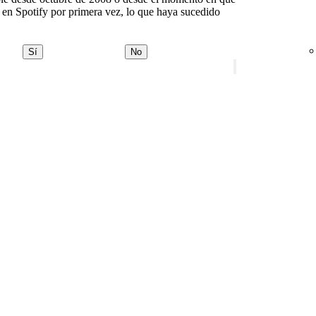
 en Spotify por primera vez, lo que haya sucedido
Sí
No