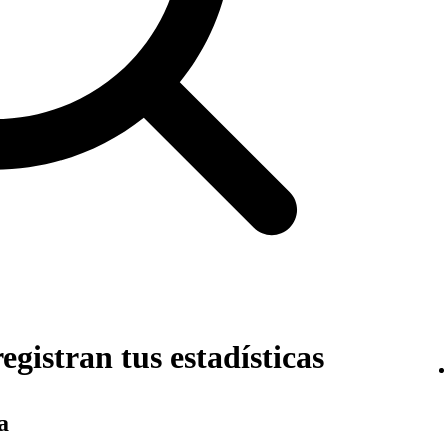
egistran tus estadísticas
a