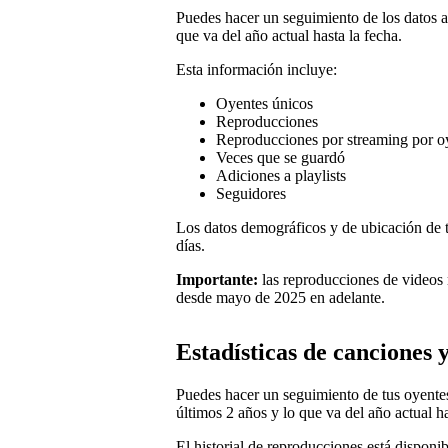
Puedes hacer un seguimiento de los datos al
que va del año actual hasta la fecha.
Esta información incluye:
Oyentes únicos
Reproducciones
Reproducciones por streaming por o
Veces que se guardó
Adiciones a playlists
Seguidores
Los datos demográficos y de ubicación de t
días.
Importante:
las reproducciones de videos m
desde mayo de 2025 en adelante.
Estadísticas de canciones 
Puedes hacer un seguimiento de tus oyentes
últimos 2 años y lo que va del año actual ha
El historial de reproducciones está dispon