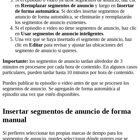
en
Reemplazar segmentos de anuncio
y luego en
Insertar
de forma automática
. Si decides insertar segmentos de
anuncio de forma automática, se eliminarán y reemplazarán
los segmentos de anuncio existentes.
Si el episodio o video no tiene segmentos de anuncio, haz clic
en
Usar segmentos de anuncio inteligentes
.
Una vez que se haya insertado el segmento de anuncio, haz
clic en
Editar
para revisar y ajustar las ubicaciones del
segmento de anuncio si quieres.
Importante:
los segmentos de anuncio tardan alrededor de 3
minutos en procesarse por cada hora de contenido. En algunos casos
particulares, pueden tardar hasta 10 minutos por hora de contenido.
Puedes publicar tu episodio o video antes de que se procesen los
segmentos de anuncio. Se agregarán de forma automática al
episodio una vez que estén disponibles.
Insertar segmentos de anuncio de forma
manual
Si prefieres seleccionar tus propias marcas de tiempo para los
segmentos de anuncio, puedes seleccionar dónde quieres que se