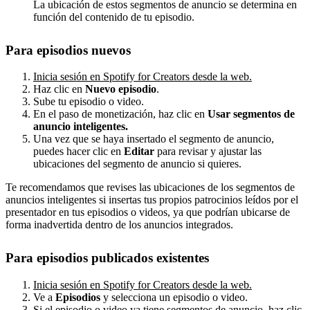
La ubicación de estos segmentos de anuncio se determina en
función del contenido de tu episodio.
Para episodios nuevos
Inicia sesión en Spotify for Creators desde la web.
Haz clic en
Nuevo episodio
.
Sube tu episodio o video.
En el paso de monetización, haz clic en
Usar segmentos de
anuncio inteligentes.
Una vez que se haya insertado el segmento de anuncio,
puedes hacer clic en
Editar
para revisar y ajustar las
ubicaciones del segmento de anuncio si quieres.
Te recomendamos que revises las ubicaciones de los segmentos de
anuncios inteligentes si insertas tus propios patrocinios leídos por el
presentador en tus episodios o videos, ya que podrían ubicarse de
forma inadvertida dentro de los anuncios integrados.
Para episodios publicados existentes
Inicia sesión en Spotify for Creators desde la web.
Ve a
Episodios
y selecciona un episodio o video.
Si el episodio o video ya tiene segmentos de anuncio, haz clic