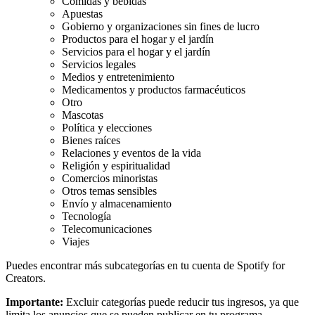
Comidas y bebidas
Apuestas
Gobierno y organizaciones sin fines de lucro
Productos para el hogar y el jardín
Servicios para el hogar y el jardín
Servicios legales
Medios y entretenimiento
Medicamentos y productos farmacéuticos
Otro
Mascotas
Política y elecciones
Bienes raíces
Relaciones y eventos de la vida
Religión y espiritualidad
Comercios minoristas
Otros temas sensibles
Envío y almacenamiento
Tecnología
Telecomunicaciones
Viajes
Puedes encontrar más subcategorías en tu cuenta de Spotify for
Creators.
Importante:
Excluir categorías puede reducir tus ingresos, ya que
limita los anuncios que se pueden publicar en tu programa.