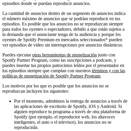
episodios donde se puedan reproducir anuncios.
La cantidad de anuncios dentro de un segmento de anuncios indica
el número máximo de anuncios que se podrían reproducir en tus
episodios. Es posible que los anuncios no se reproduzcan siempre
para todos los oyentes o espectadores, debido a que están sujetos a
la demanda que el anunciante tenga de tu audiencia y porque los
oyentes de Spotify Premium en mercados seleccionados* pueden
ver episodios de video sin interrupciones por anuncios dinámicos.
Puedes ejecutar
otras herramientas de monetización
junto con
Spotify Partner Program, como las suscripciones a podcasts, y
puedes insertar tus propios patrocinios leídos por el presentador en
los episodios siempre que cumplan con nuestros
términos y con las
políticas de monetización de Spotify Partner Program
.
Los motivos por los que es posible que los anuncios no se
reproduzcan incluyen los siguientes:
Por el momento, admitimos la entrega de anuncios a través de
las aplicaciones de escritorio de Spotify, iOS y Android. Si
alguien reproduce tu programa a través de otra plataforma de
Spotify (por ejemplo, el reproductor web, los altavoces
inteligentes, el auto o el televisor), los anuncios no se
reproducirán.