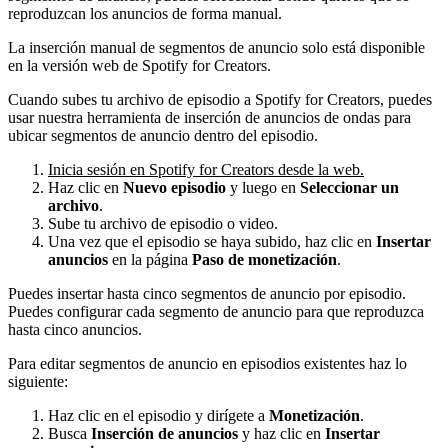
reproduzcan los anuncios de forma manual.
La inserción manual de segmentos de anuncio solo está disponible
en la versión web de Spotify for Creators.
Cuando subes tu archivo de episodio a Spotify for Creators, puedes
usar nuestra herramienta de inserción de anuncios de ondas para
ubicar segmentos de anuncio dentro del episodio.
Inicia sesión en Spotify for Creators desde la web.
Haz clic en
Nuevo episodio
y luego en
Seleccionar un
archivo
.
Sube tu archivo de episodio o video.
Una vez que el episodio se haya subido, haz clic en
Insertar
anuncios
en la página
Paso de monetización
.
Puedes insertar hasta cinco segmentos de anuncio por episodio.
Puedes configurar cada segmento de anuncio para que reproduzca
hasta cinco anuncios.
Para editar segmentos de anuncio en episodios existentes haz lo
siguiente:
Haz clic en el episodio y dirígete a
Monetización
.
Busca
Inserción de anuncios
y haz clic en
Insertar