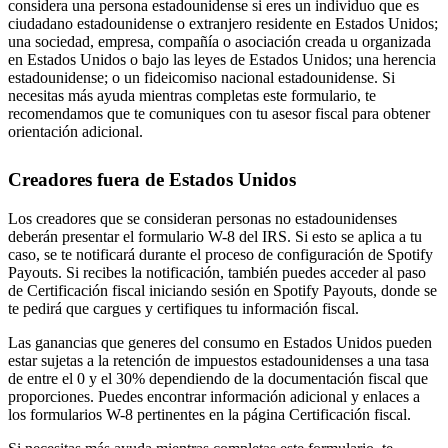
considera una persona estadounidense si eres un individuo que es
ciudadano estadounidense o extranjero residente en Estados Unidos;
una sociedad, empresa, compañía o asociación creada u organizada
en Estados Unidos o bajo las leyes de Estados Unidos; una herencia
estadounidense; o un fideicomiso nacional estadounidense. Si
necesitas más ayuda mientras completas este formulario, te
recomendamos que te comuniques con tu asesor fiscal para obtener
orientación adicional.
Creadores fuera de Estados Unidos
Los creadores que se consideran personas no estadounidenses
deberán presentar el formulario W-8 del IRS. Si esto se aplica a tu
caso, se te notificará durante el proceso de configuración de Spotify
Payouts. Si recibes la notificación, también puedes acceder al paso
de Certificación fiscal iniciando sesión en Spotify Payouts, donde se
te pedirá que cargues y certifiques tu información fiscal.
Las ganancias que generes del consumo en Estados Unidos pueden
estar sujetas a la retención de impuestos estadounidenses a una tasa
de entre el 0 y el 30% dependiendo de la documentación fiscal que
proporciones. Puedes encontrar información adicional y enlaces a
los formularios W-8 pertinentes en la página Certificación fiscal.