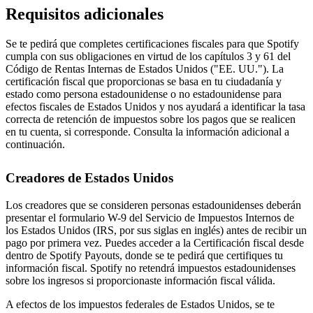
Requisitos adicionales
Se te pedirá que completes certificaciones fiscales para que Spotify
cumpla con sus obligaciones en virtud de los capítulos 3 y 61 del
Código de Rentas Internas de Estados Unidos ("EE. UU."). La
certificación fiscal que proporcionas se basa en tu ciudadanía y
estado como persona estadounidense o no estadounidense para
efectos fiscales de Estados Unidos y nos ayudará a identificar la tasa
correcta de retención de impuestos sobre los pagos que se realicen
en tu cuenta, si corresponde. Consulta la información adicional a
continuación.
Creadores de Estados Unidos
Los creadores que se consideren personas estadounidenses deberán
presentar el formulario W-9 del Servicio de Impuestos Internos de
los Estados Unidos (IRS, por sus siglas en inglés) antes de recibir un
pago por primera vez. Puedes acceder a la Certificación fiscal desde
dentro de Spotify Payouts, donde se te pedirá que certifiques tu
información fiscal. Spotify no retendrá impuestos estadounidenses
sobre los ingresos si proporcionaste información fiscal válida.
A efectos de los impuestos federales de Estados Unidos, se te