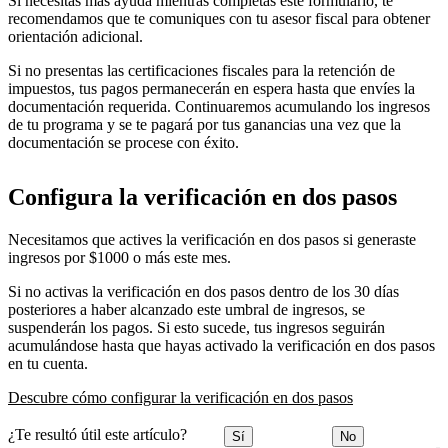
Si necesitas más ayuda mientras completas este formulario, te
recomendamos que te comuniques con tu asesor fiscal para obtener
orientación adicional.
Si no presentas las certificaciones fiscales para la retención de
impuestos, tus pagos permanecerán en espera hasta que envíes la
documentación requerida. Continuaremos acumulando los ingresos
de tu programa y se te pagará por tus ganancias una vez que la
documentación se procese con éxito.
Configura la verificación en dos pasos
Necesitamos que actives la verificación en dos pasos si generaste
ingresos por $1000 o más este mes.
Si no activas la verificación en dos pasos dentro de los 30 días
posteriores a haber alcanzado este umbral de ingresos, se
suspenderán los pagos. Si esto sucede, tus ingresos seguirán
acumulándose hasta que hayas activado la verificación en dos pasos
en tu cuenta.
Descubre cómo configurar la verificación en dos pasos
¿Te resultó útil este artículo?
Sí
No