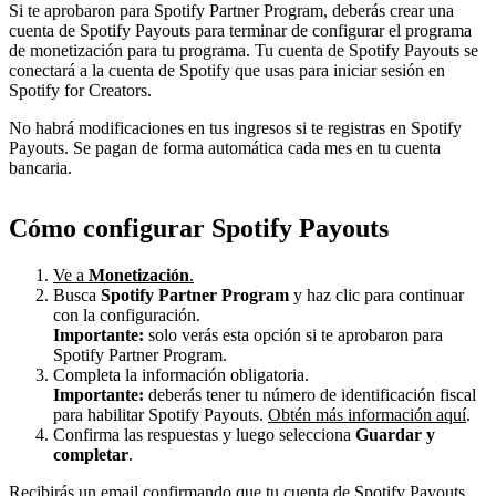
Si te aprobaron para Spotify Partner Program, deberás crear una
cuenta de Spotify Payouts para terminar de configurar el programa
de monetización para tu programa. Tu cuenta de Spotify Payouts se
conectará a la cuenta de Spotify que usas para iniciar sesión en
Spotify for Creators.
No habrá modificaciones en tus ingresos si te registras en Spotify
Payouts. Se pagan de forma automática cada mes en tu cuenta
bancaria.
Cómo configurar Spotify Payouts
Ve a
Monetización
.
Busca
Spotify Partner Program
y haz clic para continuar
con la configuración.
Importante:
solo verás esta opción si te aprobaron para
Spotify Partner Program.
Completa la información obligatoria.
Importante:
deberás tener tu número de identificación fiscal
para habilitar Spotify Payouts.
Obtén más información aquí
.
Confirma las respuestas y luego selecciona
Guardar y
completar
.
Recibirás un email confirmando que tu cuenta de Spotify Payouts