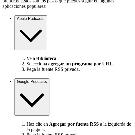
prefieras. Estos son los pasos que puedes seguir en algunas
aplicaciones populares:
Apple Podcasts
Ve a
Biblioteca
.
Selecciona
agregar un programa por URL
.
Pega la fuente RSS privada.
Google Podcasts
Haz clic en
Agregar por fuente RSS
a la izquierda de
la página.
Pega la fuente RSS privada.