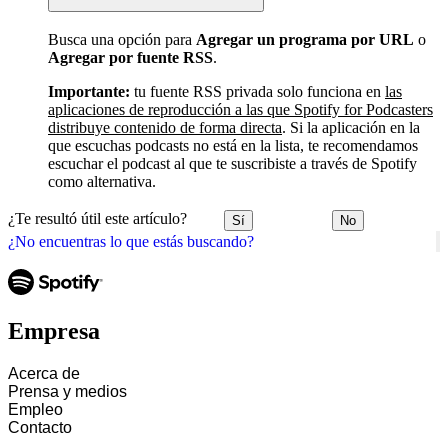
Busca una opción para
Agregar un programa por URL
o
Agregar por fuente RSS
.
Importante:
tu fuente RSS privada solo funciona en
las
aplicaciones de reproducción a las que Spotify for Podcasters
distribuye contenido de forma directa
. Si la aplicación en la
que escuchas podcasts no está en la lista, te recomendamos
escuchar el podcast al que te suscribiste a través de Spotify
como alternativa.
¿Te resultó útil este artículo?
Sí
No
¿No encuentras lo que estás buscando?
Empresa
Acerca de
Prensa y medios
Empleo
Contacto