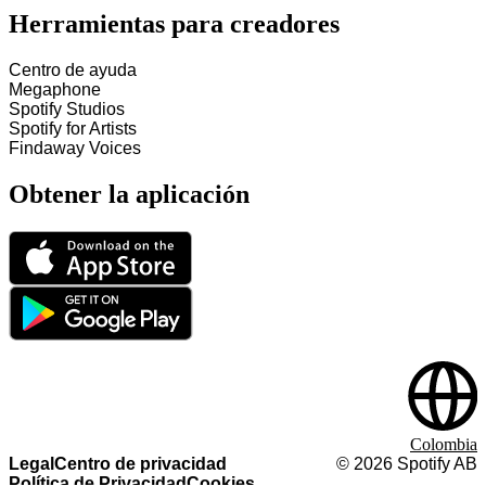
Herramientas para creadores
Centro de ayuda
Megaphone
Spotify Studios
Spotify for Artists
Findaway Voices
Obtener la aplicación
Colombia
Legal
Centro de privacidad
©
2026
Spotify AB
Política de Privacidad
Cookies