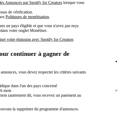
des Annonces par Spotify for Creators
lorsque vous
ssus de vérification.
 nos
Politiques de monétisation
.
ans un pays éligible et que vous n'avez pas reçu
 dans votre onglet Monétiser.
iser votre émission avec Spotify for Creators
pour continuer à gagner de
s annonces, vous devez respecter les critères suivants
idique dans l'un des pays concerné
 6 mois
ois (autrement dit, vous recevez un paiement au
s pouvons la supprimer du programme d'annonces.