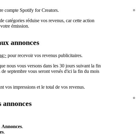
re compte Spotify for Creators.
 de catégories réduise vos revenus, car cette action
 votre émission.
aux annonces
ong>
pour recevoir vos revenus publicitaires.
e nous vous versons dans les 30 jours suivant la fin
de septembre vous seront versés d'ici la fin du mois
t vos impressions et le total de vos revenus.
s annonces
à
Annonces
.
es
.