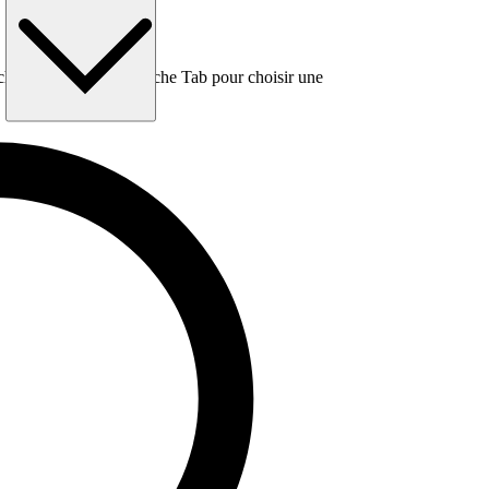
e, puis utilisez la touche Tab pour choisir une