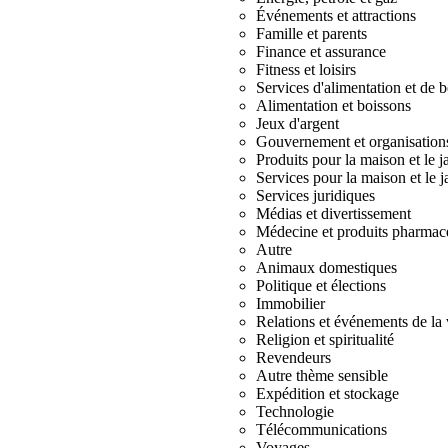
Événements et attractions
Famille et parents
Finance et assurance
Fitness et loisirs
Services d'alimentation et de 
Alimentation et boissons
Jeux d'argent
Gouvernement et organisations 
Produits pour la maison et le j
Services pour la maison et le j
Services juridiques
Médias et divertissement
Médecine et produits pharmac
Autre
Animaux domestiques
Politique et élections
Immobilier
Relations et événements de la 
Religion et spiritualité
Revendeurs
Autre thème sensible
Expédition et stockage
Technologie
Télécommunications
Voyages