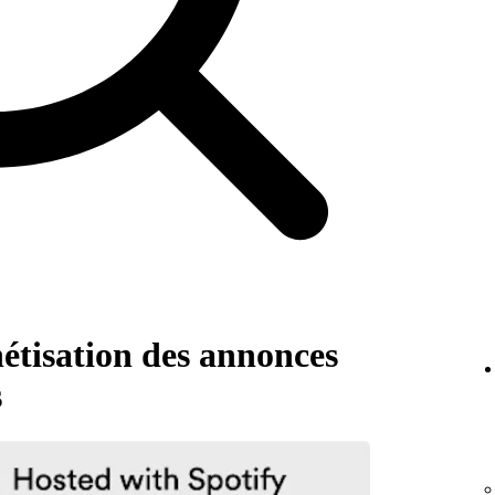
tisation des annonces
s