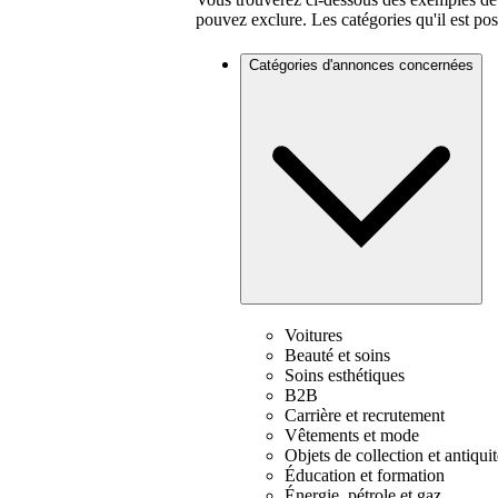
pouvez exclure. Les catégories qu'il est pos
Catégories d'annonces concernées
Voitures
Beauté et soins
Soins esthétiques
B2B
Carrière et recrutement
Vêtements et mode
Objets de collection et antiquit
Éducation et formation
Énergie, pétrole et gaz