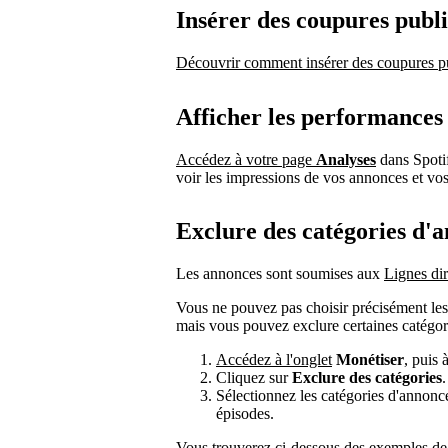
Insérer des coupures publi
Découvrir comment insérer des coupures pu
Afficher les performances
Accédez à votre page
Analyses
dans Spotif
voir les impressions de vos annonces et vo
Exclure des catégories d'
Les annonces sont soumises aux
Lignes dir
Vous ne pouvez pas choisir précisément les
mais vous pouvez exclure certaines catégor
Accédez à l'onglet
Monétiser
, puis 
Cliquez sur
Exclure des catégories
.
Sélectionnez les catégories d'annonc
épisodes.
Vous trouverez ci-dessous des exemples de