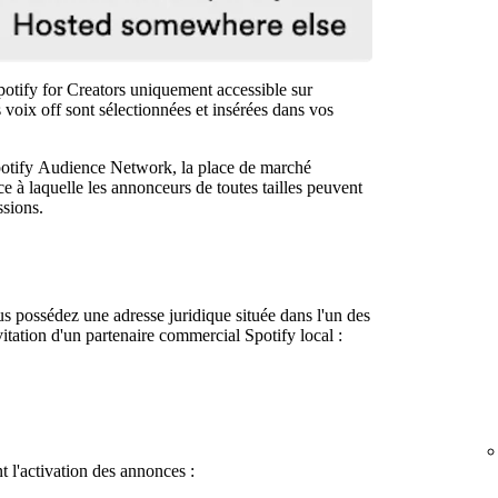
tify for Creators uniquement accessible sur
s voix off sont sélectionnées et insérées dans vos
potify Audience Network, la place de marché
ce à laquelle les annonceurs de toutes tailles peuvent
ssions.
s possédez une adresse juridique située dans l'un des
itation d'un partenaire commercial Spotify local :
 l'activation des annonces :