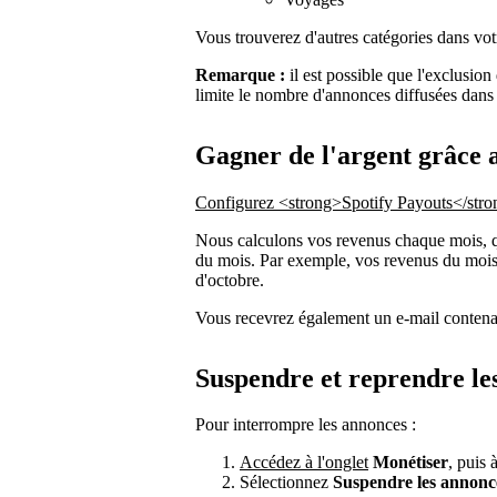
Vous trouverez d'autres catégories dans vot
Remarque :
il est possible que l'exclusion
limite le nombre d'annonces diffusées dans
Gagner de l'argent grâce 
Configurez <strong>Spotify Payouts</str
Nous calculons vos revenus chaque mois, qu
du mois. Par exemple, vos revenus du mois 
d'octobre.
Vous recevrez également un e-mail contenan
Suspendre et reprendre le
Pour interrompre les annonces :
Accédez à l'onglet
Monétiser
, puis 
Sélectionnez
Suspendre les annonc