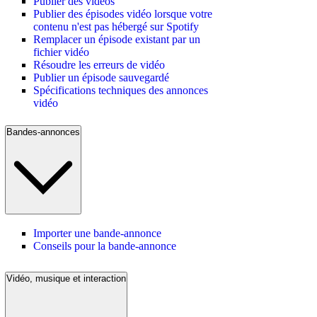
Publier des vidéos
Publier des épisodes vidéo lorsque votre
contenu n'est pas hébergé sur Spotify
Remplacer un épisode existant par un
fichier vidéo
Résoudre les erreurs de vidéo
Publier un épisode sauvegardé
Spécifications techniques des annonces
vidéo
Bandes-annonces
Importer une bande-annonce
Conseils pour la bande-annonce
Vidéo, musique et interaction